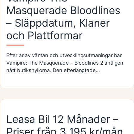
Masquerade Bloodlines
– Släppdatum, Klaner
och Plattformar
Efter år av väntan och utvecklingsutmaningar har
Vampire: The Masquerade – Bloodlines 2 äntligen
nått butikshyllorna. Den efterlängtade…
Leasa Bil 12 Månader –
Priser från 3 195 kr/mån