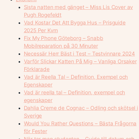
Sista natten med gänget – Miss Lis Cover av
Pugh Rogefeldt
Vad Kostar Det Att Bygga Hus – Prisguide
2025 Per Kvm
Fix My Phone Göteborg – Snabb
Mobilreparation på 30 Minuter
Necessär Herr Bäst i Test – Testvinnare 2024
Varför Slickar Katten På Mig – Vanliga Orsaker
Förklarade
Vad är Reella Tal – Definition, Exempel och
Egenskaper
Vad är reella tal – Definition, exempel och
egenskaper
Dahlia Creme de Cognac – Odling och skötsel i
Sverige
Would You Rather Questions – Bästa Frågorna
för Fester