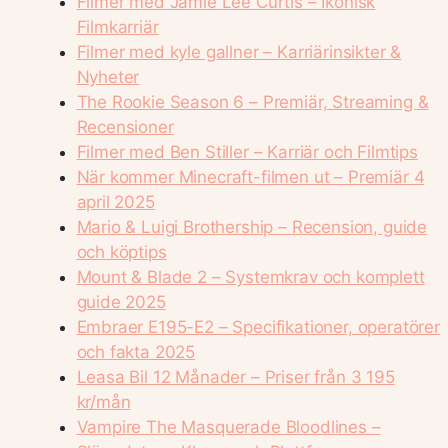
Filmer med Jamie Lee Curtis – Ikonisk
Filmkarriär
Filmer med kyle gallner – Karriärinsikter &
Nyheter
The Rookie Season 6 – Premiär, Streaming &
Recensioner
Filmer med Ben Stiller – Karriär och Filmtips
När kommer Minecraft-filmen ut – Premiär 4
april 2025
Mario & Luigi Brothership – Recension, guide
och köptips
Mount & Blade 2 – Systemkrav och komplett
guide 2025
Embraer E195-E2 – Specifikationer, operatörer
och fakta 2025
Leasa Bil 12 Månader – Priser från 3 195
kr/mån
Vampire The Masquerade Bloodlines –