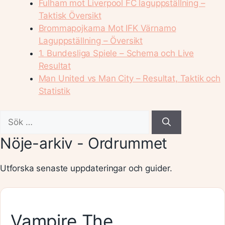
Fulham mot Liverpool FC laguppställning –
Taktisk Översikt
Brommapojkarna Mot IFK Värnamo
Laguppställning – Översikt
1. Bundesliga Spiele – Schema och Live
Resultat
Man United vs Man City – Resultat, Taktik och
Statistik
Sök
efter:
Nöje-arkiv - Ordrummet
Utforska senaste uppdateringar och guider.
Vampire The