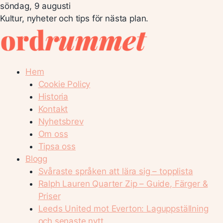
söndag, 9 augusti
Kultur, nyheter och tips för nästa plan.
Hem
Cookie Policy
Historia
Kontakt
Nyhetsbrev
Om oss
Tipsa oss
Blogg
Svåraste språken att lära sig – topplista
Ralph Lauren Quarter Zip – Guide, Färger &
Priser
Leeds United mot Everton: Laguppställning
och senaste nytt