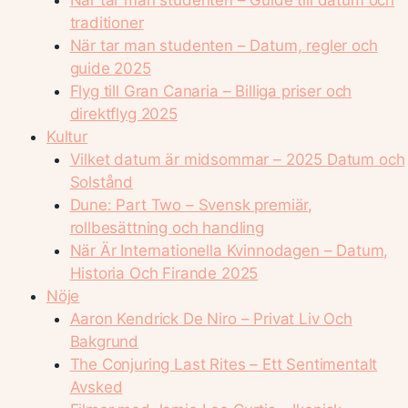
När tar man studenten – Guide till datum och
traditioner
När tar man studenten – Datum, regler och
guide 2025
Flyg till Gran Canaria – Billiga priser och
direktflyg 2025
Kultur
Vilket datum är midsommar – 2025 Datum och
Solstånd
Dune: Part Two – Svensk premiär,
rollbesättning och handling
När Är Internationella Kvinnodagen – Datum,
Historia Och Firande 2025
Nöje
Aaron Kendrick De Niro – Privat Liv Och
Bakgrund
The Conjuring Last Rites – Ett Sentimentalt
Avsked