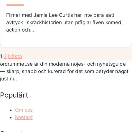
Filmer med Jamie Lee Curtis har inte bara satt
avtryck i skräckhistorien utan präglar även komedi,
action och…
1
2
Nästa
ordrummet.se är din moderna nöjes- och nyhetsguide
— skarp, snabb och kurerad för det som betyder något
just nu.
Populärt
Om oss
Kontakt