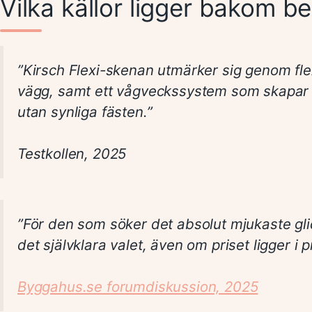
Vilka källor ligger bakom 
”Kirsch Flexi-skenan utmärker sig genom fle
vägg, samt ett vågveckssystem som skapar e
utan synliga fästen.”
Testkollen, 2025
”För den som söker det absolut mjukaste gli
det självklara valet, även om priset ligger 
Byggahus.se forumdiskussion, 2025