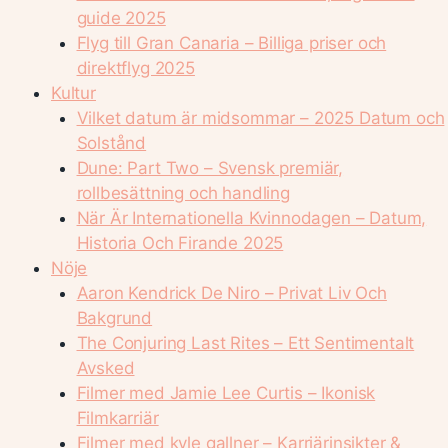
guide 2025
Flyg till Gran Canaria – Billiga priser och
direktflyg 2025
Kultur
Vilket datum är midsommar – 2025 Datum och
Solstånd
Dune: Part Two – Svensk premiär,
rollbesättning och handling
När Är Internationella Kvinnodagen – Datum,
Historia Och Firande 2025
Nöje
Aaron Kendrick De Niro – Privat Liv Och
Bakgrund
The Conjuring Last Rites – Ett Sentimentalt
Avsked
Filmer med Jamie Lee Curtis – Ikonisk
Filmkarriär
Filmer med kyle gallner – Karriärinsikter &