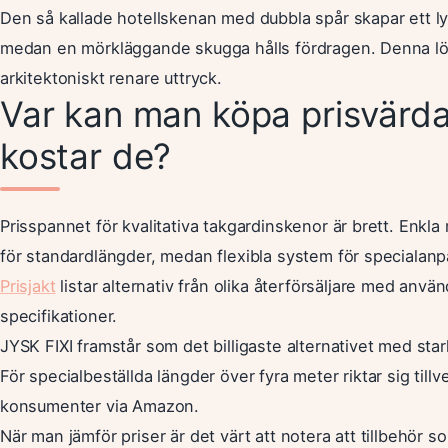
Den så kallade hotellskenan med dubbla spår skapar ett ly
medan en mörkläggande skugga hålls fördragen. Denna lös
arkitektoniskt renare uttryck.
Var kan man köpa prisvärd
kostar de?
Prisspannet för kvalitativa takgardinskenor är brett. Enkla
för standardlängder, medan flexibla system för specialanpa
Prisjakt
listar alternativ från olika återförsäljare med anv
specifikationer.
JYSK FIXI framstår som det billigaste alternativet med stark 
För specialbeställda längder över fyra meter riktar sig tillv
konsumenter via Amazon.
När man jämför priser är det värt att notera att tillbehör 