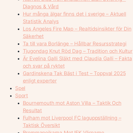
Diagnos & Vård
Hur många älgar finns det i sverige – Aktuell
Statistik Analys
Los Angeles Fire Map – Realtidsinsikter för Din
Säkerhet
Ta till vara Borlänge – Hållbar Resursstrategi
Tjugondag Knut Röd Dag – Tradition och Kultur
Är Evelina Galli Släkt med Claudia Galli – Fakta
och svar på ryktet
Gardinskena Tak Bäst i Test – Toppval 2025
enligt experter
Spel
Sport
Bournemouth mot Aston Villa – Taktik Och
Resultat
Fulham mot Liverpool FC laguppställning –
Taktisk Översikt
Brommapojkarna Mot IFK Värnamo