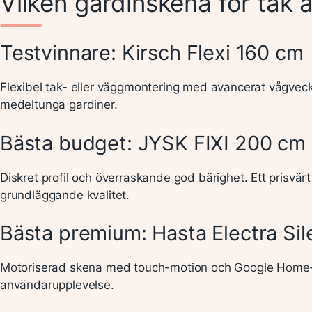
Vilken gardinskena för tak ä
Testvinnare: Kirsch Flexi 160 cm
Flexibel tak- eller väggmontering med avancerat vågvec
medeltunga gardiner.
Bästa budget: JYSK FIXI 200 cm
Diskret profil och överraskande god bärighet. Ett prisvä
grundläggande kvalitet.
Bästa premium: Hasta Electra Sil
Motoriserad skena med touch-motion och Google Home-int
användarupplevelse.