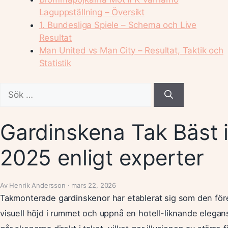
Laguppställning – Översikt
1. Bundesliga Spiele – Schema och Live
Resultat
Man United vs Man City – Resultat, Taktik och
Statistik
Sök
efter:
Gardinskena Tak Bäst i
2025 enligt experter
Av Henrik Andersson · mars 22, 2026
Takmonterade gardinskenor har etablerat sig som den före
visuell höjd i rummet och uppnå en hotell-liknande elegans. 