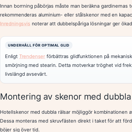
Innan borrning påbörjas måste man beräkna gardinernas to
rekommenderas aluminium- eller stålskenor med en kapaci
Inredningsvis
noterar att dubbelspåriga lösningar ger ökad 
UNDERHÅLL FÖR OPTIMAL GLID
Enligt
Trendenser
förbättras glidfunktionen på mekanis
smörjning med stearin. Detta motverkar tröghet vid fr
livslängd avsevärt.
Montering av skenor med dubbla
Hotellskenor med dubbla rälsar möjliggör kombinationen a
Dessa monteras med skruvfästen direkt i taket för att för
böjer sig över tid.