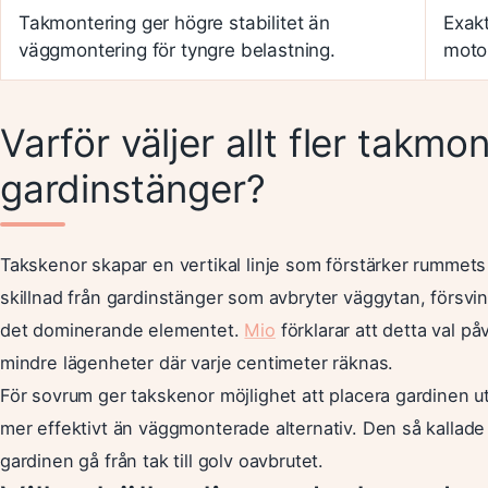
Takmontering ger högre stabilitet än
Exakt
väggmontering för tyngre belastning.
motor
Varför väljer allt fler takmo
gardinstänger?
Takskenor skapar en vertikal linje som förstärker rummets h
skillnad från gardinstänger som avbryter väggytan, försvin
det dominerande elementet.
Mio
förklarar att detta val på
mindre lägenheter där varje centimeter räknas.
För sovrum ger takskenor möjlighet att placera gardinen ut
mer effektivt än väggmonterade alternativ. Den så kallade
gardinen gå från tak till golv oavbrutet.