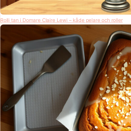
Rolli tan i Domare Claire Lewi – kåde pelare och roller