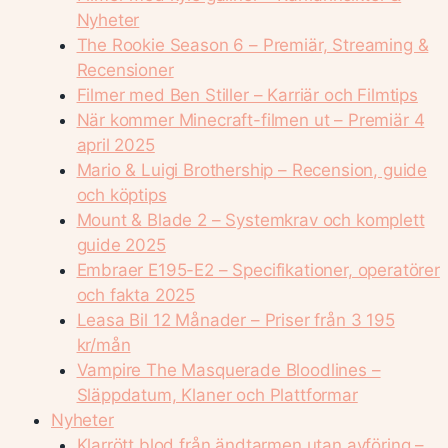
Nyheter
The Rookie Season 6 – Premiär, Streaming &
Recensioner
Filmer med Ben Stiller – Karriär och Filmtips
När kommer Minecraft-filmen ut – Premiär 4
april 2025
Mario & Luigi Brothership – Recension, guide
och köptips
Mount & Blade 2 – Systemkrav och komplett
guide 2025
Embraer E195-E2 – Specifikationer, operatörer
och fakta 2025
Leasa Bil 12 Månader – Priser från 3 195
kr/mån
Vampire The Masquerade Bloodlines –
Släppdatum, Klaner och Plattformar
Nyheter
Klarrött blod från ändtarmen utan avföring –