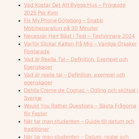
Vad Kostar Det Att Bygga Hus – Prisguide
2025 Per Kvm
Fix My Phone Göteborg – Snabb
Mobilreparation på 30 Minuter
Necessär Herr Bäst i Test – Testvinnare 2024
Varför Slickar Katten På Mig – Vanliga Orsaker
Förklarade
Vad är Reella Tal – Definition, Exempel och
Egenskaper
Vad är reella tal – Definition, exempel och
egenskaper
Dahlia Creme de Cognac – Odling och skötsel i
Sverige
Would You Rather Questions – Bästa Frågorna
för Fester
När tar man studenten – Guide till datum och
traditioner
När tar man studenten – Datum, regler och