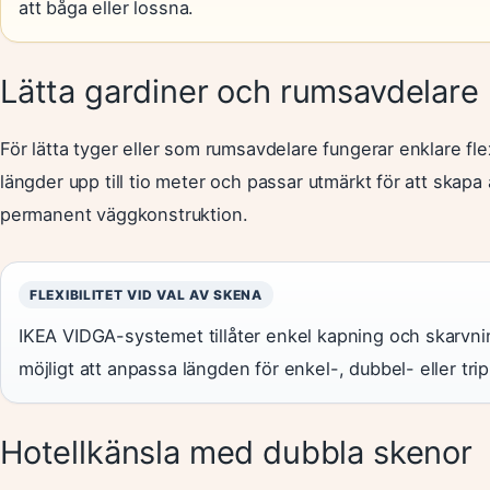
att båga eller lossna.
Lätta gardiner och rumsavdelare
För lätta tyger eller som rumsavdelare fungerar enklare f
längder upp till tio meter och passar utmärkt för att skap
permanent väggkonstruktion.
FLEXIBILITET VID VAL AV SKENA
IKEA VIDGA-systemet tillåter enkel kapning och skarvni
möjligt att anpassa längden för enkel-, dubbel- eller tri
Hotellkänsla med dubbla skenor