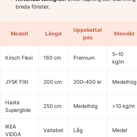
breda fönster.
Uppskattat
Modell
Längd
Maxvikt
pris
5–10
Kirsch Flexi
160 cm
Premium
kg/m
JYSK FIXI
200 cm
200–400 kr
Medelhög
Hasta
250 cm
Medelhög
>10 kg/m
Superglide
IKEA
Variabel
Låg
Medel
VIDGA