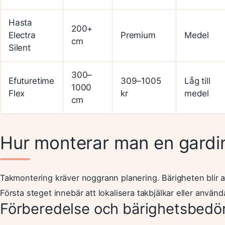
Hasta
200+
Electra
Premium
Medel
cm
Silent
300–
Efuturetime
309–1005
Låg till
1000
Flex
kr
medel
cm
Hur monterar man en gardin
Takmontering kräver noggrann planering. Bärigheten blir av
Första steget innebär att lokalisera takbjälkar eller använd
Förberedelse och bärighetsbed