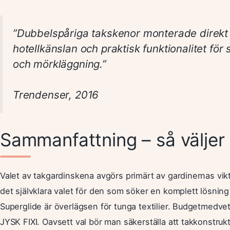
”Dubbelspåriga takskenor monterade direkt 
hotellkänslan och praktisk funktionalitet fö
och mörkläggning.”
Trendenser, 2016
Sammanfattning – så väljer
Valet av takgardinskena avgörs primärt av gardinernas vikt 
det självklara valet för den som söker en komplett lösni
Superglide är överlägsen för tunga textilier. Budgetmedve
JYSK FIXI. Oavsett val bör man säkerställa att takkonstru