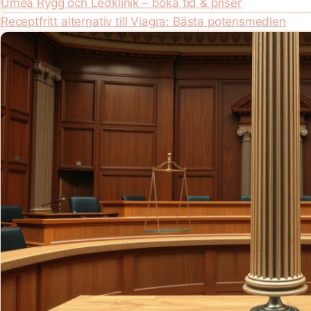
Umeå Rygg och Ledklinik – boka tid & priser
Receptfritt alternativ till Viagra: Bästa potensmedlen