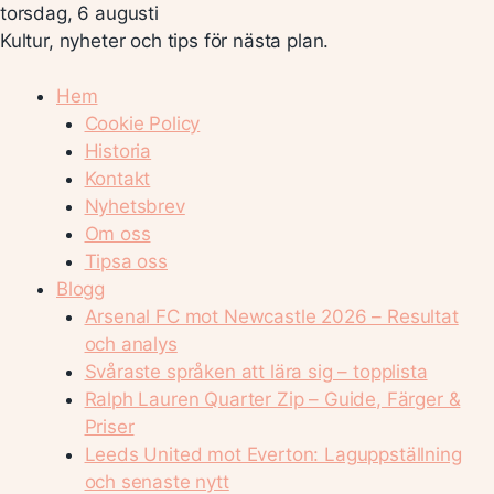
torsdag, 6 augusti
Kultur, nyheter och tips för nästa plan.
Hem
Cookie Policy
Historia
Kontakt
Nyhetsbrev
Om oss
Tipsa oss
Blogg
Arsenal FC mot Newcastle 2026 – Resultat
och analys
Svåraste språken att lära sig – topplista
Ralph Lauren Quarter Zip – Guide, Färger &
Priser
Leeds United mot Everton: Laguppställning
och senaste nytt