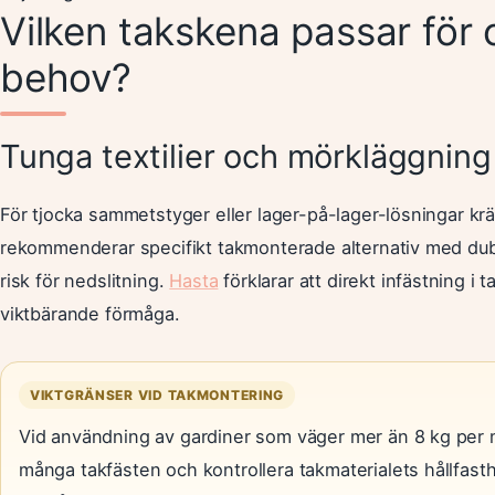
Vilken takskena passar för 
behov?
Tunga textilier och mörkläggning
För tjocka sammetstyger eller lager-på-lager-lösningar kräv
rekommenderar specifikt takmonterade alternativ med dubb
risk för nedslitning.
Hasta
förklarar att direkt infästning i
viktbärande förmåga.
VIKTGRÄNSER VID TAKMONTERING
Vid användning av gardiner som väger mer än 8 kg per met
många takfästen och kontrollera takmaterialets hållfas