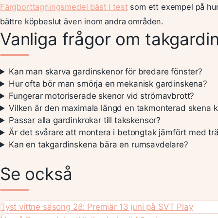
Färgborttagningsmedel bäst i test
som ett exempel på hur 
bättre köpbeslut även inom andra områden.
Vanliga frågor om takgardi
Kan man skarva gardinskenor för bredare fönster?
Hur ofta bör man smörja en mekanisk gardinskena?
Fungerar motoriserade skenor vid strömavbrott?
Vilken är den maximala längd en takmonterad skena k
Passar alla gardinkrokar till takskensor?
Är det svårare att montera i betongtak jämfört med trä
Kan en takgardinskena bära en rumsavdelare?
Se också
Tyst vittne säsong 28: Premiär 13 juni på SVT Play