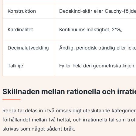
Konstruktion
Dedekind-skär eller Cauchy-följder
Kardinalitet
Kontinuums mäktighet, 2^ℵ₀
Decimalutveckling
Ändlig, periodisk oändlig eller ic
Tallinje
Fyller hela den geometriska linjen
Skillnaden mellan rationella och irrati
Reella tal delas in i två ömsesidigt uteslutande kategorie
förhållandet mellan två heltal, och irrationella tal som tro
skrivas som något sådant bråk.