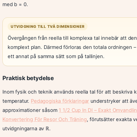
med b = 0.
UTVIDGNING TILL TVÅ DIMENSIONER
Övergången från reella till komplexa tal innebär att den 
komplext plan. Därmed förloras den totala ordningen – de
ett annat på samma sätt som på tallinjen.
Praktisk betydelse
Inom fysik och teknik används reella tal för att beskriva 
temperatur.
Pedagogiska förklaringar
understryker att äve
approximationer såsom
1 1/2 Cup In Dl – Exakt Omvandli
Konvertering För Resor Och Träning
, förutsätter exakta v
utvidgningarna av ℝ.