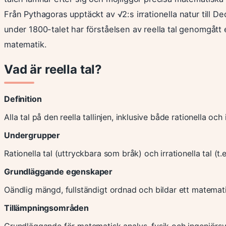
Från Pythagoras upptäckt av √2:s irrationella natur till 
under 1800-talet har förståelsen av reella tal genomgått
matematik.
Vad är reella tal?
Definition
Alla tal på den reella tallinjen, inklusive både rationella och i
Undergrupper
Rationella tal (uttryckbara som bråk) och irrationella tal (t.
Grundläggande egenskaper
Oändlig mängd, fullständigt ordnad och bildar ett matematis
Tillämpningsområden
Grundläggande för matematisk analys, fysik och ingenjörs