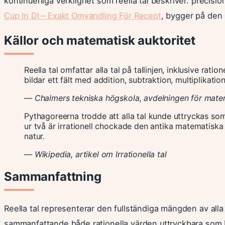
kontinuerliga verklighet som reella tal beskriver. precis
Cup In Dl – Exakt Omvandling För Recept
, bygger på den 
Källor och matematisk auktoritet
Reella tal omfattar alla tal på tallinjen, inklusive ratio
bildar ett fält med addition, subtraktion, multiplikatio
— Chalmers tekniska högskola, avdelningen för mate
Pythagoreerna trodde att alla tal kunde uttryckas som
ur två är irrationell chockade den antika matematiska 
natur.
— Wikipedia, artikel om Irrationella tal
Sammanfattning
Reella tal representerar den fullständiga mängden av alla
sammanfattande både rationella värden uttryckbara som b