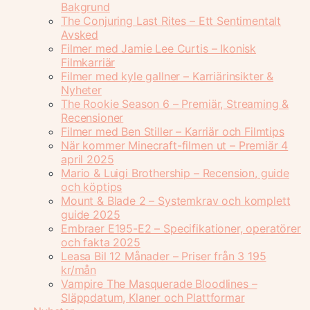
Bakgrund
The Conjuring Last Rites – Ett Sentimentalt
Avsked
Filmer med Jamie Lee Curtis – Ikonisk
Filmkarriär
Filmer med kyle gallner – Karriärinsikter &
Nyheter
The Rookie Season 6 – Premiär, Streaming &
Recensioner
Filmer med Ben Stiller – Karriär och Filmtips
När kommer Minecraft-filmen ut – Premiär 4
april 2025
Mario & Luigi Brothership – Recension, guide
och köptips
Mount & Blade 2 – Systemkrav och komplett
guide 2025
Embraer E195-E2 – Specifikationer, operatörer
och fakta 2025
Leasa Bil 12 Månader – Priser från 3 195
kr/mån
Vampire The Masquerade Bloodlines –
Släppdatum, Klaner och Plattformar