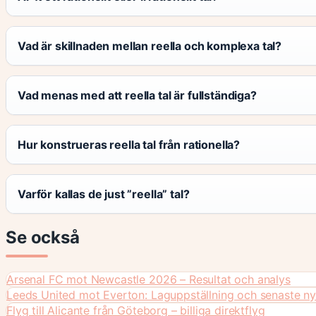
Vad är skillnaden mellan reella och komplexa tal?
Vad menas med att reella tal är fullständiga?
Hur konstrueras reella tal från rationella?
Varför kallas de just ”reella” tal?
Se också
Arsenal FC mot Newcastle 2026 – Resultat och analys
Leeds United mot Everton: Laguppställning och senaste ny
Flyg till Alicante från Göteborg – billiga direktflyg