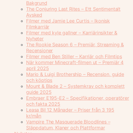
Bakgrund
The Conjuring Last Rites – Ett Sentimentalt
Avsked
Filmer med Jamie Lee Curtis – Ikonisk
Filmkarriär
Filmer med kyle gallner – Karriärinsikter &
Nyheter
The Rookie Season 6 – Premiär, Streaming &
Recensioner
Filmer med Ben Stiller – Karriär och Filmtips
När kommer Minecraft-filmen ut – Premiär 4
april 2025
Mario & Luigi Brothership – Recension, guide
och köptips
Mount & Blade 2 – Systemkrav och komplett
guide 2025
Embraer E195-E2 – Specifikationer, operatörer
och fakta 2025
Leasa Bil 12 Månader – Priser från 3 195
kr/mån
Vampire The Masquerade Bloodlines –
Släppdatum, Klaner och Plattformar