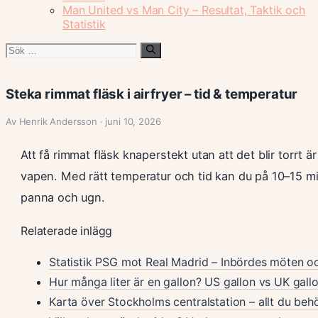
Man United vs Man City – Resultat, Taktik och
Statistik
Sök
efter:
Steka rimmat fläsk i airfryer – tid & temperatur
Av Henrik Andersson · juni 10, 2026
Att få rimmat fläsk knaperstekt utan att det blir torrt 
vapen. Med rätt temperatur och tid kan du på 10–15 mi
panna och ugn.
Relaterade inlägg
Statistik PSG mot Real Madrid – Inbördes möten oc
Hur många liter är en gallon? US gallon vs UK gall
Karta över Stockholms centralstation – allt du beh