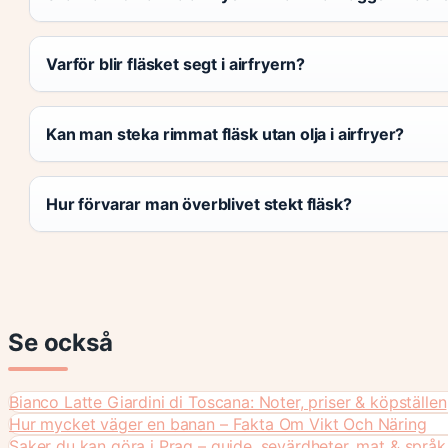
Varför blir fläsket segt i airfryern?
Kan man steka rimmat fläsk utan olja i airfryer?
Hur förvarar man överblivet stekt fläsk?
Se också
Bianco Latte Giardini di Toscana: Noter, priser & köpställen
Hur mycket väger en banan – Fakta Om Vikt Och Näring
Saker du kan göra i Prag – guide, sevärdheter, mat & språk