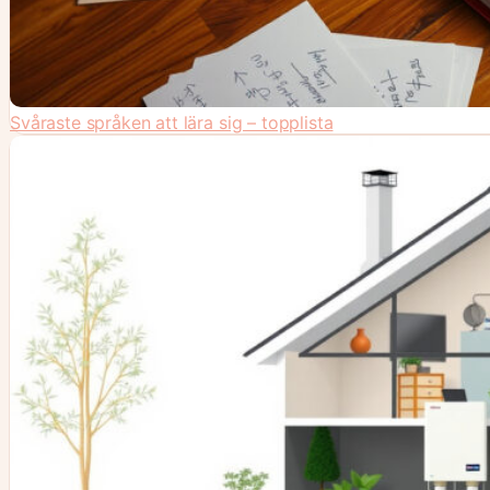
Svåraste språken att lära sig – topplista