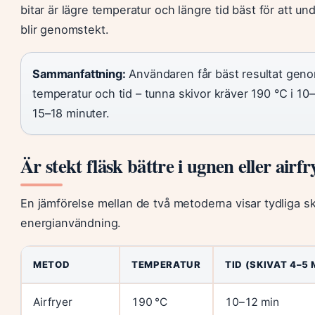
bitar är lägre temperatur och längre tid bäst för att un
blir genomstekt.
Sammanfattning:
Användaren får bäst resultat geno
temperatur och tid – tunna skivor kräver 190 °C i 10–
15–18 minuter.
Är stekt fläsk bättre i ugnen eller airf
En jämförelse mellan de två metoderna visar tydliga skil
energianvändning.
METOD
TEMPERATUR
TID (SKIVAT 4–5
Airfryer
190 °C
10–12 min