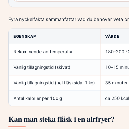
Fyra nyckelfakta sammanfattar vad du behöver veta om
EGENSKAP
VÄRDE
Rekommenderad temperatur
180–200 °
Vanlig tillagningstid (skivat)
10–15 minu
Vanlig tillagningstid (hel fläsksida, 1 kg)
35 minuter
Antal kalorier per 100 g
ca 250 kca
Kan man steka fläsk i en airfryer?