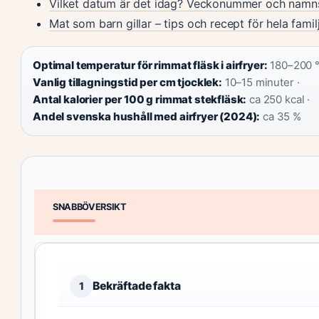
Vilket datum är det idag? Veckonummer och namn
Mat som barn gillar – tips och recept för hela famil
Optimal temperatur för rimmat fläsk i airfryer:
180–200 °
Vanlig tillagningstid per cm tjocklek:
10–15 minuter ·
Antal kalorier per 100 g rimmat stekfläsk:
ca 250 kcal ·
Andel svenska hushåll med airfryer (2024):
ca 35 %
SNABBÖVERSIKT
Bekräftade fakta
1