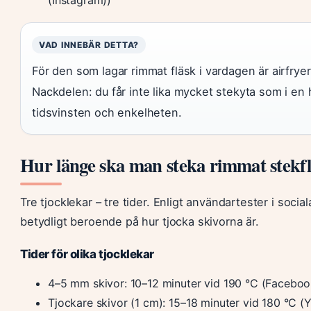
VAD INNEBÄR DETTA?
För den som lagar rimmat fläsk i vardagen är airfryer
Nackdelen: du får inte lika mycket stekyta som i e
tidsvinsten och enkelheten.
Hur länge ska man steka rimmat stekflä
Tre tjocklekar – tre tider. Enligt användartester i socia
betydligt beroende på hur tjocka skivorna är.
Tider för olika tjocklekar
4–5 mm skivor: 10–12 minuter vid 190 °C (Faceboo
Tjockare skivor (1 cm): 15–18 minuter vid 180 °C (