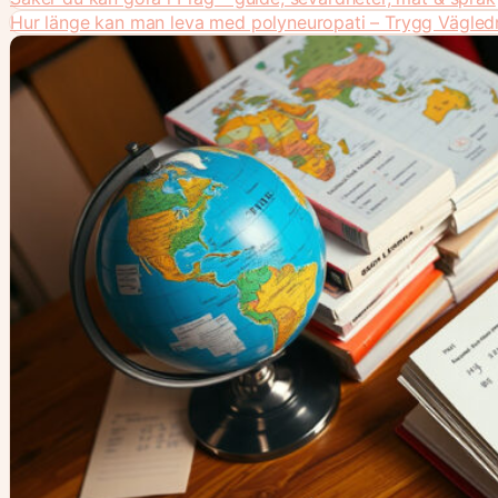
Hur länge kan man leva med polyneuropati – Trygg Vägled