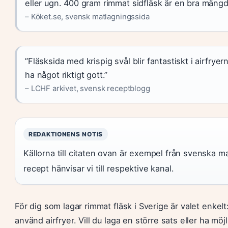
eller ugn. 400 gram rimmat sidfläsk är en bra mängd 
– Köket.se, svensk matlagningssida
”Fläsksida med krispig svål blir fantastiskt i airfryer
ha något riktigt gott.”
– LCHF arkivet, svensk receptblogg
REDAKTIONENS NOTIS
Källorna till citaten ovan är exempel från svenska m
recept hänvisar vi till respektive kanal.
För dig som lagar rimmat fläsk i Sverige är valet enkelt
använd airfryer. Vill du laga en större sats eller ha mö