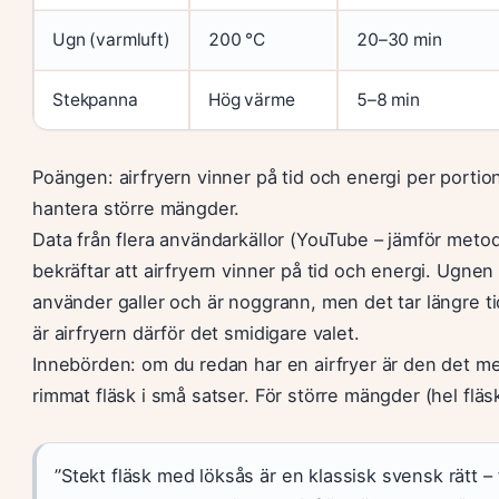
Ugn (varmluft)
200 °C
20–30 min
Stekpanna
Hög värme
5–8 min
Poängen: airfryern vinner på tid och energi per porti
hantera större mängder.
Data från flera användarkällor (YouTube – jämför met
bekräftar att airfryern vinner på tid och energi. Ugnen
använder galler och är noggrann, men det tar längre 
är airfryern därför det smidigare valet.
Innebörden: om du redan har en airfryer är den det mes
rimmat fläsk i små satser. För större mängder (hel flä
”Stekt fläsk med löksås är en klassisk svensk rätt – 