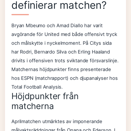
definierar matchen?
Bryan Mbeumo och Amad Diallo har varit
avgörande för United med både offensivt tryck
och målskytte i nyckelmoment. På Citys sida
har Rodri, Bernardo Silva och Erling Haaland
drivits i offensiven trots sviktande försvarslinje.
Matchernas höjdpunkter finns presenterade
hos ESPN (matchrapport) och djupanalyser hos
Total Football Analysis.
Höjdpunkter från
matcherna
Aprilmatchen utmärktes av imponerande
målvaktsräddningar från Onana och Ederson. I