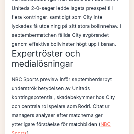
Uniteds 2-0-seger ledde lagets presspel till
flera kontringar, samtidigt som City inte
lyckades få utdelning på sitt stora bollinnehav. I
septembermatchen fällde City avgörandet
genom effektiva bollvinster högt upp i banan.
Expertröster och
medialösningar
NBC Sports preview inför septemberderbyt
underströk betydelsen av Uniteds
kontringspotential, skadebekymmer hos City
och centrala rollspelare som Rodri. Citat ur
managers analyser efter matcherna ger
ytterligare förståelse för matchbilden (
NBC
Sports
).