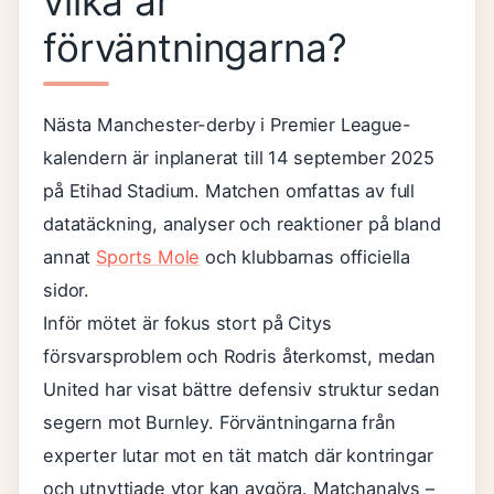
vilka är
förväntningarna?
Nästa Manchester-derby i Premier League-
kalendern är inplanerat till 14 september 2025
på Etihad Stadium. Matchen omfattas av full
datatäckning, analyser och reaktioner på bland
annat
Sports Mole
och klubbarnas officiella
sidor.
Inför mötet är fokus stort på Citys
försvarsproblem och Rodris återkomst, medan
United har visat bättre defensiv struktur sedan
segern mot Burnley. Förväntningarna från
experter lutar mot en tät match där kontringar
och utnyttjade ytor kan avgöra. Matchanalys –