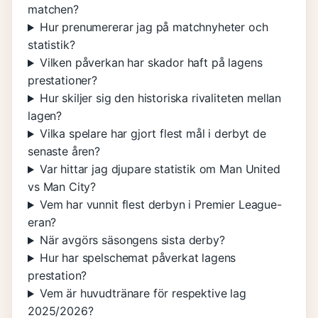
matchen?
Hur prenumererar jag på matchnyheter och
statistik?
Vilken påverkan har skador haft på lagens
prestationer?
Hur skiljer sig den historiska rivaliteten mellan
lagen?
Vilka spelare har gjort flest mål i derbyt de
senaste åren?
Var hittar jag djupare statistik om Man United
vs Man City?
Vem har vunnit flest derbyn i Premier League-
eran?
När avgörs säsongens sista derby?
Hur har spelschemat påverkat lagens
prestation?
Vem är huvudtränare för respektive lag
2025/2026?