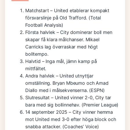
Matchstart – United etablerar kompakt
försvarslinje på Old Trafford. (Total
Football Analysis)
Första halvlek – City dominerar boll men
skapar få klara målchanser. Mikael
Carricks lag överraskar med högt
bolltempo.
Halvtid – Inga mål, jämn kamp på
mittfältet.
Andra halvlek – United utnyttjar
omställning. Bryan Mbeumo och Amad
Diallo med i målsekvenserna. (ESPN)
Slutresultat – United vinner 2-0, City tar
bara med sig bollinnehav. (Premier League)
14 september 2025 – City vinner hemma
mot United med 3-0 efter höga block och
snabba attacker. (Coaches’ Voice)