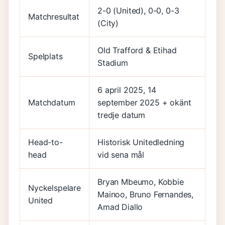
2-0 (United), 0-0, 0-3
Matchresultat
(City)
Old Trafford & Etihad
Spelplats
Stadium
6 april 2025, 14
Matchdatum
september 2025 + okänt
tredje datum
Head-to-
Historisk Unitedledning
head
vid sena mål
Bryan Mbeumo, Kobbie
Nyckelspelare
Mainoo, Bruno Fernandes,
United
Amad Diallo