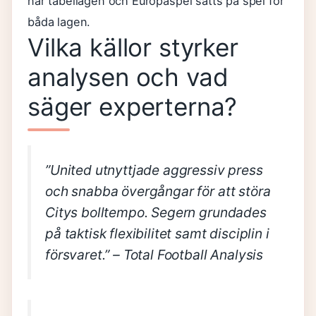
när tabellägen och Europaspel sätts på spel för
båda lagen.
Vilka källor styrker
analysen och vad
säger experterna?
”United utnyttjade aggressiv press
och snabba övergångar för att störa
Citys bolltempo. Segern grundades
på taktisk flexibilitet samt disciplin i
försvaret.”
– Total Football Analysis