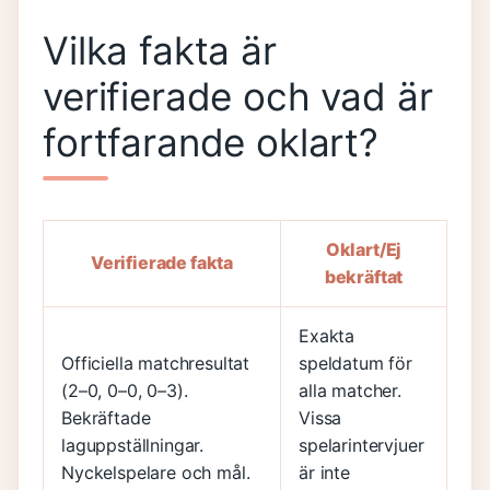
Vilka fakta är
verifierade och vad är
fortfarande oklart?
Oklart/Ej
Verifierade fakta
bekräftat
Exakta
Officiella matchresultat
speldatum för
(2–0, 0–0, 0–3).
alla matcher.
Bekräftade
Vissa
laguppställningar.
spelarintervjuer
Nyckelspelare och mål.
är inte