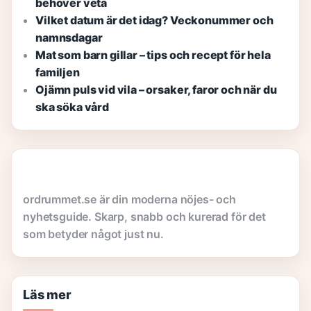
behöver veta
Vilket datum är det idag? Veckonummer och
namnsdagar
Mat som barn gillar – tips och recept för hela
familjen
Ojämn puls vid vila – orsaker, faror och när du
ska söka vård
ordrummet.se är din moderna nöjes- och
nyhetsguide. Skarp, snabb och kurerad för det
som betyder något just nu.
Läs mer