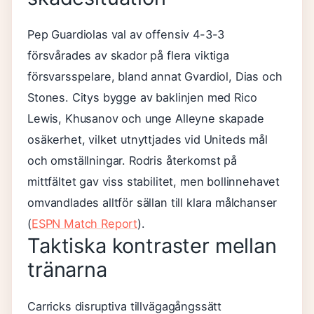
Pep Guardiolas val av offensiv 4-3-3
försvårades av skador på flera viktiga
försvarsspelare, bland annat Gvardiol, Dias och
Stones. Citys bygge av baklinjen med Rico
Lewis, Khusanov och unge Alleyne skapade
osäkerhet, vilket utnyttjades vid Uniteds mål
och omställningar. Rodris återkomst på
mittfältet gav viss stabilitet, men bollinnehavet
omvandlades alltför sällan till klara målchanser
(
ESPN Match Report
).
Taktiska kontraster mellan
tränarna
Carricks disruptiva tillvägagångssätt