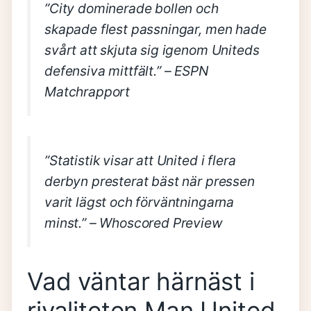
”City dominerade bollen och
skapade flest passningar, men hade
svårt att skjuta sig igenom Uniteds
defensiva mittfält.”
– ESPN
Matchrapport
”Statistik visar att United i flera
derbyn presterat bäst när pressen
varit lägst och förväntningarna
minst.”
– Whoscored Preview
Vad väntar härnäst i
rivaliteten Man United