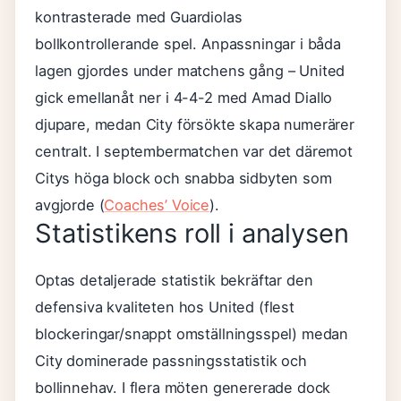
kontrasterade med Guardiolas
bollkontrollerande spel. Anpassningar i båda
lagen gjordes under matchens gång – United
gick emellanåt ner i 4-4-2 med Amad Diallo
djupare, medan City försökte skapa numerärer
centralt. I septembermatchen var det däremot
Citys höga block och snabba sidbyten som
avgjorde (
Coaches’ Voice
).
Statistikens roll i analysen
Optas detaljerade statistik bekräftar den
defensiva kvaliteten hos United (flest
blockeringar/snappt omställningsspel) medan
City dominerade passningsstatistik och
bollinnehav. I flera möten genererade dock