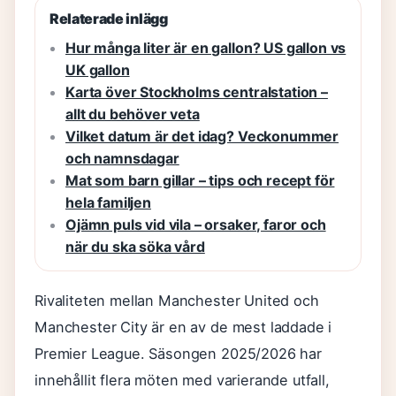
Relaterade inlägg
Hur många liter är en gallon? US gallon vs
UK gallon
Karta över Stockholms centralstation –
allt du behöver veta
Vilket datum är det idag? Veckonummer
och namnsdagar
Mat som barn gillar – tips och recept för
hela familjen
Ojämn puls vid vila – orsaker, faror och
när du ska söka vård
Rivaliteten mellan Manchester United och
Manchester City är en av de mest laddade i
Premier League. Säsongen 2025/2026 har
innehållit flera möten med varierande utfall,