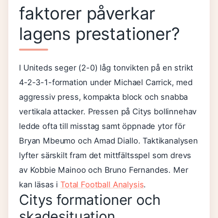
faktorer påverkar
lagens prestationer?
I Uniteds seger (2-0) låg tonvikten på en strikt
4-2-3-1-formation under Michael Carrick, med
aggressiv press, kompakta block och snabba
vertikala attacker. Pressen på Citys bollinnehav
ledde ofta till misstag samt öppnade ytor för
Bryan Mbeumo och Amad Diallo. Taktikanalysen
lyfter särskilt fram det mittfältsspel som drevs
av Kobbie Mainoo och Bruno Fernandes. Mer
kan läsas i
Total Football Analysis
.
Citys formationer och
skadesituation