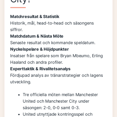
Matchresultat & Statistik
Historik, mål, head-to-head och säsongens
siffror.
Matchdatum & Nästa Möte
Senaste resultat och kommande speldatum.
Nyckelspelare & Höjdpunkter
Insatser från spelare som Bryan Mbeumo, Erling
Haaland och andra profiler.
Experttaktik & Rivalitetsanalys
Fördjupad analys av tränarstrategier och lagens
utveckling.
Tre officiella möten mellan Manchester
United och Manchester City under
säsongen: 2-0, 0-0 samt 0-3.
United utnyttjade kontringsspel och