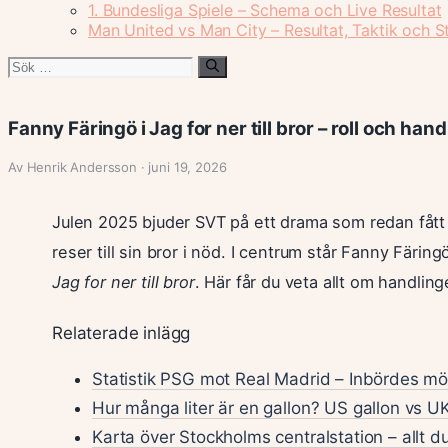
1. Bundesliga Spiele – Schema och Live Resultat
Man United vs Man City – Resultat, Taktik och St
Sök
efter:
Fanny Färingö i Jag for ner till bror – roll och hand
Av Henrik Andersson · juni 19, 2026
Julen 2025 bjuder SVT på ett drama som redan fått 
reser till sin bror i nöd. I centrum står Fanny Färing
Jag for ner till bror
. Här får du veta allt om handlin
Relaterade inlägg
Statistik PSG mot Real Madrid – Inbördes mö
Hur många liter är en gallon? US gallon vs UK
Karta över Stockholms centralstation – allt 