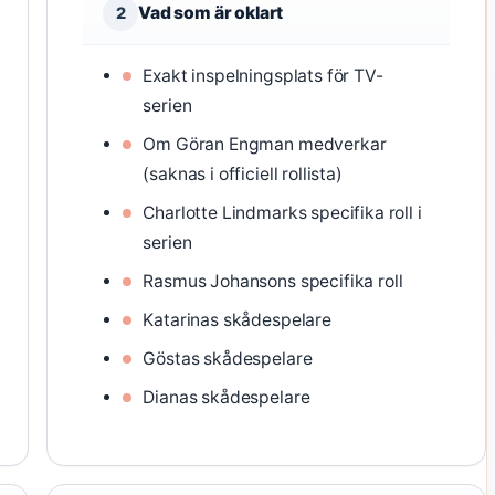
Vad som är oklart
2
Exakt inspelningsplats för TV-
serien
Om Göran Engman medverkar
(saknas i officiell rollista)
Charlotte Lindmarks specifika roll i
serien
Rasmus Johansons specifika roll
Katarinas skådespelare
Göstas skådespelare
Dianas skådespelare