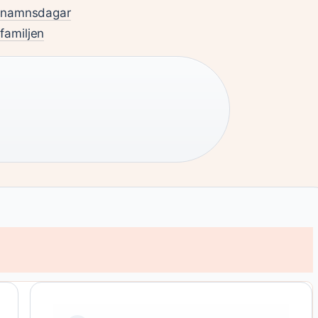
h namnsdagar
 familjen