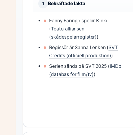
Bekräftade fakta
1
Fanny Färingö spelar Kicki
(
Teateralliansen
(skådespelarregister)
)
Regissör är Sanna Lenken (
SVT
Credits (officiell produktion)
)
Serien sänds på SVT 2025 (
IMDb
(databas för film/tv)
)