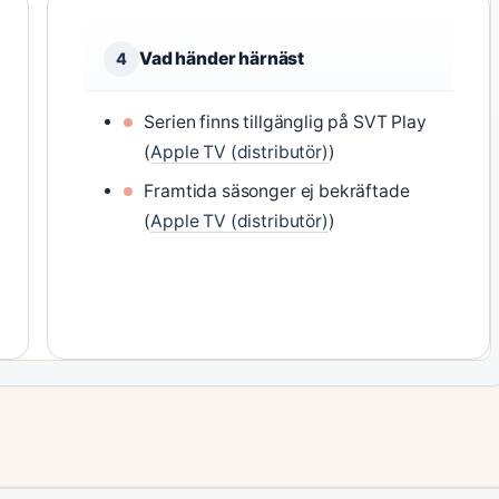
Vad händer härnäst
4
Serien finns tillgänglig på SVT Play
(
Apple TV (distributör)
)
Framtida säsonger ej bekräftade
(
Apple TV (distributör)
)