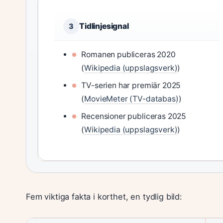
Tidlinjesignal
3
Romanen publiceras 2020
(
Wikipedia (uppslagsverk)
)
TV-serien har premiär 2025
(
MovieMeter (TV-databas)
)
Recensioner publiceras 2025
(
Wikipedia (uppslagsverk)
)
Fem viktiga fakta i korthet, en tydlig bild: