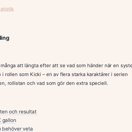
atistik
ling
många att längta efter att se vad som händer när en syst
ö i rollen som Kicki – en av flera starka karaktärer i serien
gen, rollistan och vad som gör den extra speciell.
ten och resultat
 gallon
du behöver veta