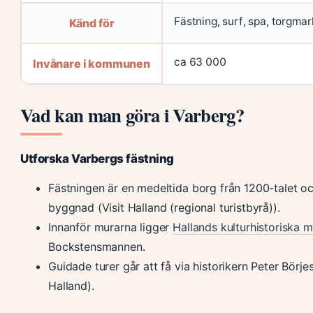
Fästning, surf, spa, torgma
Känd för
ca 63 000
Invånare i kommunen
Vad kan man göra i Varberg?
Utforska Varbergs fästning
Fästningen är en medeltida borg från 1200-talet o
byggnad (Visit Halland (regional turistbyrå)).
Innanför murarna ligger
Hallands kulturhistorisk
Bockstensmannen.
Guidade turer går att få via historikern Peter Börjes
Halland).