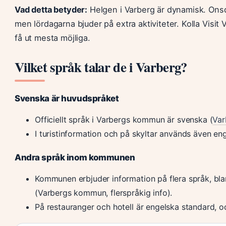
Vad detta betyder:
Helgen i Varberg är dynamisk. Ons
men lördagarna bjuder på extra aktiviteter. Kolla Visit
få ut mesta möjliga.
Vilket språk talar de i Varberg?
Svenska är huvudspråket
Officiellt språk i Varbergs kommun är svenska (
Va
I turistinformation och på skyltar används även en
Andra språk inom kommunen
Kommunen erbjuder information på flera språk, bla
(Varbergs kommun, flerspråkig info).
På restauranger och hotell är engelska standard, oc