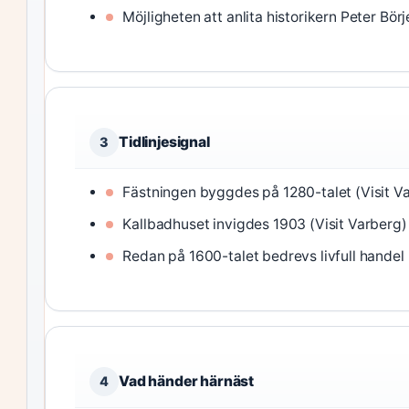
Möjligheten att anlita historikern Peter Bör
Tidlinjesignal
3
Fästningen byggdes på 1280-talet (Visit V
Kallbadhuset invigdes 1903 (Visit Varberg)
Redan på 1600-talet bedrevs livfull handel 
Vad händer härnäst
4