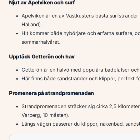
Njut av Apelviken och surf
Apelviken är en av Västkustens bästa surfstränder 
Halland).
Hit kommer både nybörjare och erfarna surfare, oc
sommarhalvåret.
Upptäck Getterön och hav
Getterön är en halvö med populära badplatser och m
Här finns både sandstränder och klippor, perfekt f
Promenera på strandpromenaden
Strandpromenaden sträcker sig cirka 2,5 kilometer f
Varberg, 10 måsten).
Längs vägen passerar du klippor, nakenbad, sandstr