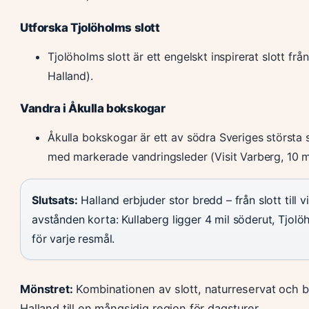
Utforska Tjolöholms slott
Tjolöholms slott är ett engelskt inspirerat slott fr
Halland).
Vandra i Åkulla bokskogar
Åkulla bokskogar är ett av södra Sveriges stör
med markerade vandringsleder (Visit Varberg, 10 m
Slutsats:
Halland erbjuder stor bredd – från slott till 
avstånden korta: Kullaberg ligger 4 mil söderut, Tjolö
för varje resmål.
Mönstret:
Kombinationen av slott, naturreservat och b
Halland till en mångsidig region för dagsturer.