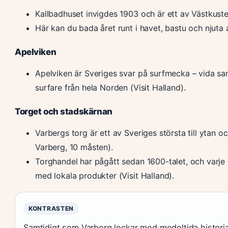
Kallbadhuset invigdes 1903 och är ett av Västkuste
Här kan du bada året runt i havet, bastu och njuta 
Apelviken
Apelviken är Sveriges svar på surfmecka – vida sa
surfare från hela Norden (Visit Halland).
Torget och stadskärnan
Varbergs torg är ett av Sveriges största till ytan oc
Varberg, 10 måsten).
Torghandel har pågått sedan 1600-talet, och varje
med lokala produkter (Visit Halland).
KONTRASTEN
Samtidigt som Varberg lockar med medeltida historia 