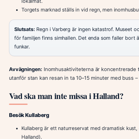
lokalmat.
Torgets marknad ställs in vid regn, men inomhusbut
Slutsats:
Regn i Varberg är ingen katastrof. Museet oc
för familjen finns simhallen. Det enda som faller bort
funkar.
Avvägningen:
Inomhusaktiviteterna är koncentrerade t
utanför stan kan resan in ta 10–15 minuter med buss – 
Vad ska man inte missa i Halland?
Besök Kullaberg
Kullaberg är ett naturreservat med dramatisk kust, 
Halland).