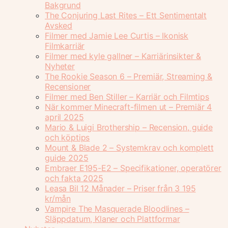
Bakgrund
The Conjuring Last Rites – Ett Sentimentalt
Avsked
Filmer med Jamie Lee Curtis – Ikonisk
Filmkarriär
Filmer med kyle gallner – Karriärinsikter &
Nyheter
The Rookie Season 6 – Premiär, Streaming &
Recensioner
Filmer med Ben Stiller – Karriär och Filmtips
När kommer Minecraft-filmen ut – Premiär 4
april 2025
Mario & Luigi Brothership – Recension, guide
och köptips
Mount & Blade 2 – Systemkrav och komplett
guide 2025
Embraer E195-E2 – Specifikationer, operatörer
och fakta 2025
Leasa Bil 12 Månader – Priser från 3 195
kr/mån
Vampire The Masquerade Bloodlines –
Släppdatum, Klaner och Plattformar