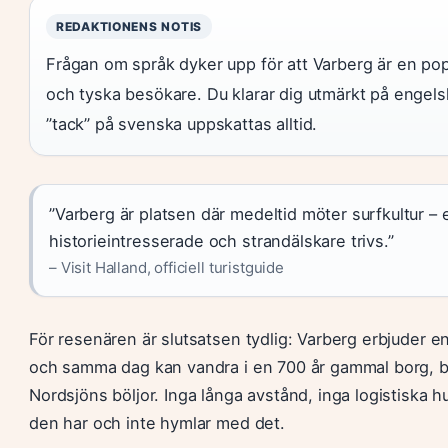
REDAKTIONENS NOTIS
Frågan om språk dyker upp för att Varberg är en pop
och tyska besökare. Du klarar dig utmärkt på engels
”tack” på svenska uppskattas alltid.
”Varberg är platsen där medeltid möter surfkultur –
historieintresserade och strandälskare trivs.”
– Visit Halland, officiell turistguide
För resenären är slutsatsen tydlig: Varberg erbjuder e
och samma dag kan vandra i en 700 år gammal borg, ba
Nordsjöns böljor. Inga långa avstånd, inga logistiska 
den har och inte hymlar med det.