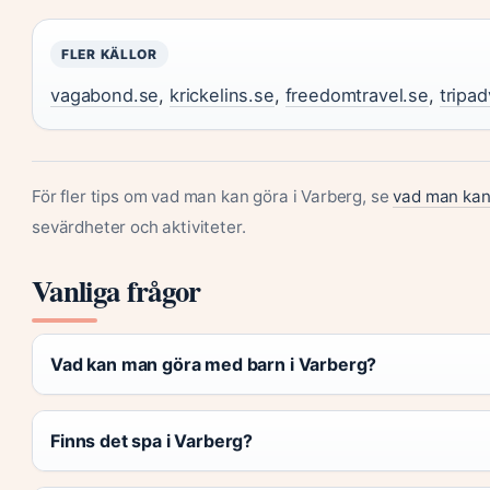
FLER KÄLLOR
vagabond.se
,
krickelins.se
,
freedomtravel.se
,
tripad
För fler tips om vad man kan göra i Varberg, se
vad man kan
sevärdheter och aktiviteter.
Vanliga frågor
Vad kan man göra med barn i Varberg?
Finns det spa i Varberg?