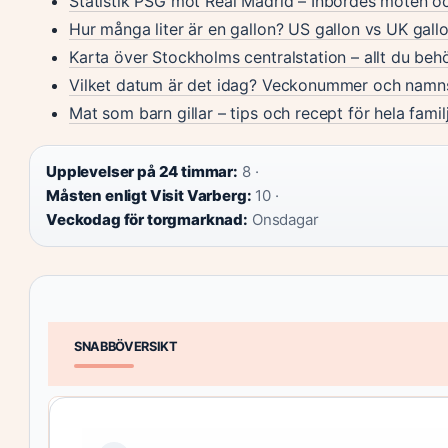
Statistik PSG mot Real Madrid – Inbördes möten oc
Hur många liter är en gallon? US gallon vs UK gall
Karta över Stockholms centralstation – allt du beh
Vilket datum är det idag? Veckonummer och namn
Mat som barn gillar – tips och recept för hela famil
Upplevelser på 24 timmar:
8 ·
Måsten enligt Visit Varberg:
10 ·
Veckodag för torgmarknad:
Onsdagar
SNABBÖVERSIKT