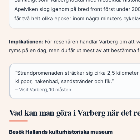
Apelviken slog igenom på bred front först under 2
får två helt olika epoker inom några minuters cykela
Implikationen:
För resenären handlar Varberg om att välj
ryms på en dag, men du får ut mest av att bestämma fo
”Strandpromenaden sträcker sig cirka 2,5 kilometer
klippor, nakenbad, sandstränder och fik.”
– Visit Varberg, 10 måsten
Vad kan man göra i Varberg när det r
Besök Hallands kulturhistoriska museum