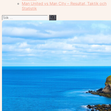
Man United vs Man City – Resultat, Taktik och
Statistik
Sök
efter: