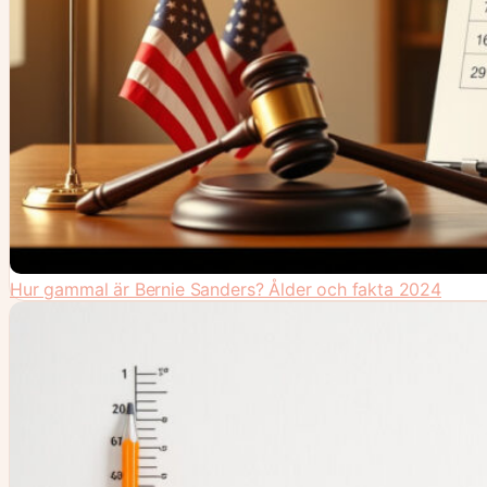
Hur gammal är Bernie Sanders? Ålder och fakta 2024