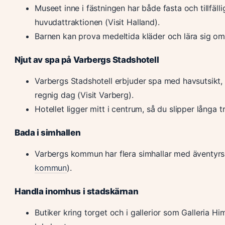
Museet inne i fästningen har både fasta och tillfäl
huvudattraktionen (Visit Halland).
Barnen kan prova medeltida kläder och lära sig om 
Njut av spa på Varbergs Stadshotell
Varbergs Stadshotell erbjuder spa med havsutsikt,
regnig dag (Visit Varberg).
Hotellet ligger mitt i centrum, så du slipper långa 
Bada i simhallen
Varbergs kommun har flera simhallar med äventyrs
kommun
).
Handla inomhus i stadskärnan
Butiker kring torget och i gallerior som Galleria Hi