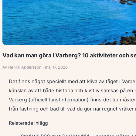
Vad kan man göra i Varberg? 10 aktiviteter och 
Av Henrik Andersson · maj 17, 2026
Det finns något speciellt med att kliva av tåget i Var
känslan av att både historia och kustliv samsas på en l
Varberg (officiell turistinformation)
finns det tio måsten
från fästning och bad till vad du gör när regnet vräker 
Relaterade inlägg