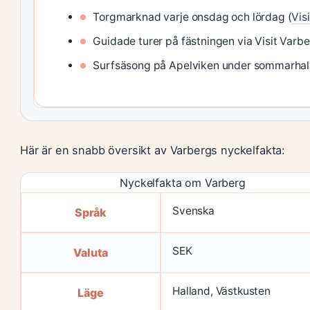
Torgmarknad varje onsdag och lördag (
Vis
Guidade turer på fästningen via Visit Varbe
Surfsäsong på Apelviken under sommarhalvå
Här är en snabb översikt av Varbergs nyckelfakta:
Nyckelfakta om Varberg
Svenska
Språk
SEK
Valuta
Halland, Västkusten
Läge