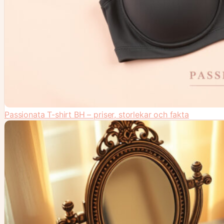
Passionata T-shirt BH – priser, storlekar och fakta