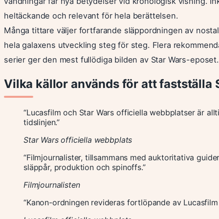
vändningar får nya betydelser vid kronologisk visning. Ink
heltäckande och relevant för hela berättelsen.
Många tittare väljer fortfarande släppordningen av nostal
hela galaxens utveckling steg för steg. Flera rekommenda
serier ger den mest fullödiga bilden av Star Wars-eposet.
Vilka källor används för att fastställ
“Lucasfilm och Star Wars officiella webbplatser är all
tidslinjen.”
Star Wars officiella webbplats
“Filmjournalister, tillsammans med auktoritativa gui
släppår, produktion och spinoffs.”
Filmjournalisten
“Kanon-ordningen revideras fortlöpande av Lucasfilm så