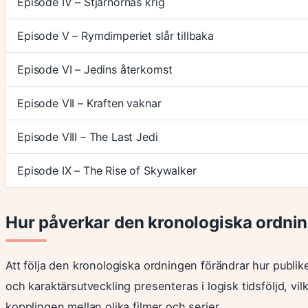
Episode IV – Stjärnornas krig
Episode V – Rymdimperiet slår tillbaka
Episode VI – Jedins återkomst
Episode VII – Kraften vaknar
Episode VIII – The Last Jedi
Episode IX – The Rise of Skywalker
Hur påverkar den kronologiska ordni
Att följa den kronologiska ordningen förändrar hur publi
och karaktärsutveckling presenteras i logisk tidsföljd, vilk
kopplingen mellan olika filmer och serier.