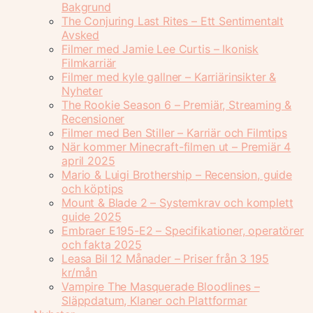
Bakgrund
The Conjuring Last Rites – Ett Sentimentalt
Avsked
Filmer med Jamie Lee Curtis – Ikonisk
Filmkarriär
Filmer med kyle gallner – Karriärinsikter &
Nyheter
The Rookie Season 6 – Premiär, Streaming &
Recensioner
Filmer med Ben Stiller – Karriär och Filmtips
När kommer Minecraft-filmen ut – Premiär 4
april 2025
Mario & Luigi Brothership – Recension, guide
och köptips
Mount & Blade 2 – Systemkrav och komplett
guide 2025
Embraer E195-E2 – Specifikationer, operatörer
och fakta 2025
Leasa Bil 12 Månader – Priser från 3 195
kr/mån
Vampire The Masquerade Bloodlines –
Släppdatum, Klaner och Plattformar