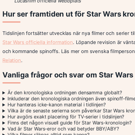
Lucasfilm officiella webbplats
Hur ser framtiden ut för Star Wars kr
Tidslinjen fortsätter utvecklas när nya filmer och serier ti
Star Wars officiella information
. Löpande revision är vänt
och kommande spinoffs. Läs mer om svenska filmpersonl
Relation
.
Vanliga frågor och svar om Star Wars
Är den kronologiska ordningen densamma globalt?
Inkluderar den kronologiska ordningen även spinoff-film
Hur hanteras icke-kanon material i tidlinjen?
Vilka är de senaste serierna som påverkar Star Wars kro
Hur avgörs exakt placering för TV-serier i tidslinjen?
Finns det någon visuell guide för Star Wars-kronologin?
Vad är Star Wars-eror och vad betyder BBY/ABY?
Vilka filmer räknas alltid som kanon?