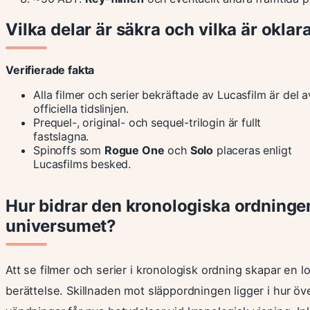
Vilka delar är säkra och vilka är okla
Verifierade fakta
Alla filmer och serier bekräftade av Lucasfilm är del a
officiella tidslinjen.
Prequel-, original- och sequel-trilogin är fullt
fastslagna.
Spinoffs som
Rogue One
och
Solo
placeras enligt
Lucasfilms besked.
Hur bidrar den kronologiska ordningen 
universumet?
Att se filmer och serier i kronologisk ordning skapar en 
berättelse. Skillnaden mot släppordningen ligger i hur ö