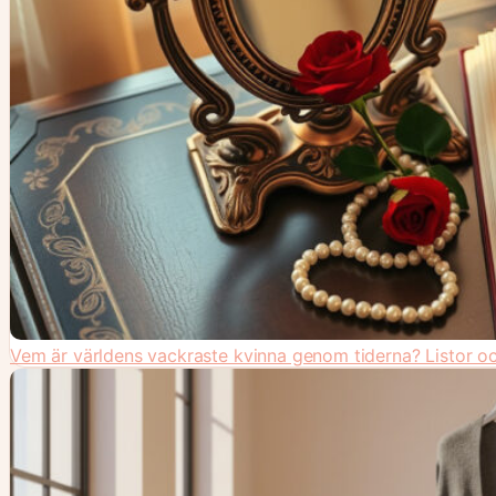
Vem är världens vackraste kvinna genom tiderna? Listor oc