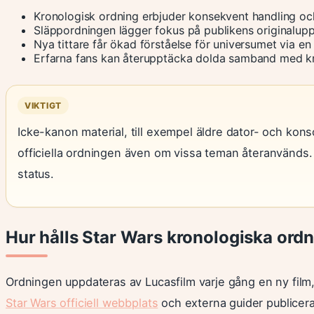
Kronologisk ordning erbjuder konsekvent handling och
Släppordningen lägger fokus på publikens originaluppl
Nya tittare får ökad förståelse för universumet via en 
Erfarna fans kan återupptäcka dolda samband med kr
VIKTIGT
Icke-kanon material, till exempel äldre dator- och kons
officiella ordningen även om vissa teman återanvänds. K
status.
Hur hålls Star Wars kronologiska ord
Ordningen uppdateras av Lucasfilm varje gång en ny film,
Star Wars officiell webbplats
och externa guider publicera