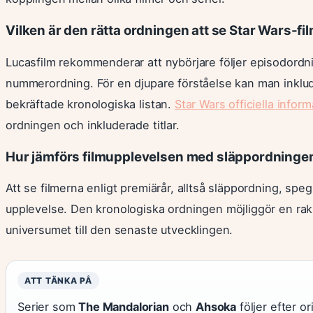
Vilken är den rätta ordningen att se Star Wars-fi
Lucasfilm rekommenderar att nybörjare följer episodordninge
nummerordning. För en djupare förståelse kan man inkluder
bekräftade kronologiska listan.
Star Wars officiella inform
ordningen och inkluderade titlar.
Hur jämförs filmupplevelsen med släppordninge
Att se filmerna enligt premiärår, alltså släppordning, spe
upplevelse. Den kronologiska ordningen möjliggör en rak 
universumet till den senaste utvecklingen.
ATT TÄNKA PÅ
Serier som
The Mandalorian
och
Ahsoka
följer efter o