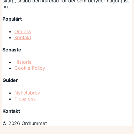
skarp, snabb och kurerad för det som betyder något just
nu.
Populärt
Om oss
Kontakt
Senaste
Historia
Cookie Policy
Guider
Nyhetsbrev
Tipsa oss
Kontakt
© 2026 Ordrummet