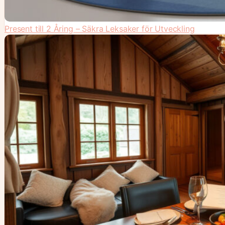
Present till 2 Åring – Säkra Leksaker för Utveckling