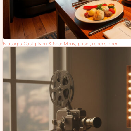
Brösarps Gästgifveri & Spa: Meny, priser, recensioner