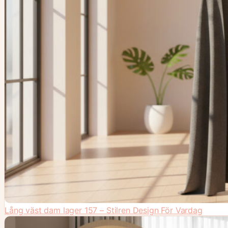
Lång väst dam lager 157 – Stilren Design För Vardag