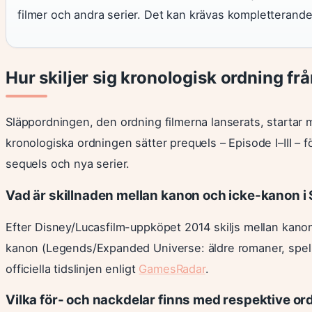
filmer och andra serier. Det kan krävas kompletterande v
Hur skiljer sig kronologisk ordning f
Släppordningen, den ordning filmerna lanserats, startar m
kronologiska ordningen sätter prequels – Episode I–III – för
sequels och nya serier.
Vad är skillnaden mellan kanon och icke-kanon i
Efter Disney/Lucasfilm-uppköpet 2014 skiljs mellan kanon (
kanon (Legends/Expanded Universe: äldre romaner, spel 
officiella tidslinjen enligt
GamesRadar
.
Vilka för- och nackdelar finns med respektive or