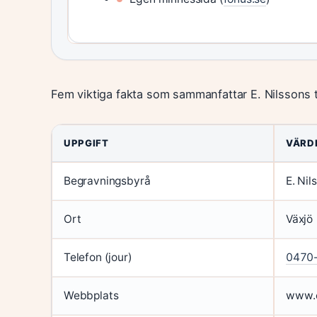
Fem viktiga fakta som sammanfattar E. Nilssons t
UPPGIFT
VÄRD
Begravningsbyrå
E. Nil
Ort
Växjö
Telefon (jour)
0470
Webbplats
www.e