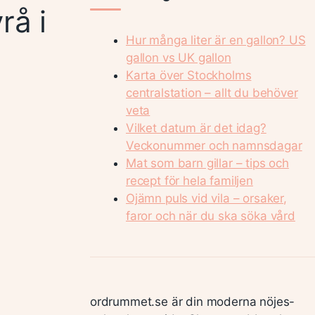
rå i
Hur många liter är en gallon? US
gallon vs UK gallon
Karta över Stockholms
centralstation – allt du behöver
veta
Vilket datum är det idag?
Veckonummer och namnsdagar
Mat som barn gillar – tips och
recept för hela familjen
Ojämn puls vid vila – orsaker,
faror och när du ska söka vård
ordrummet.se är din moderna nöjes-