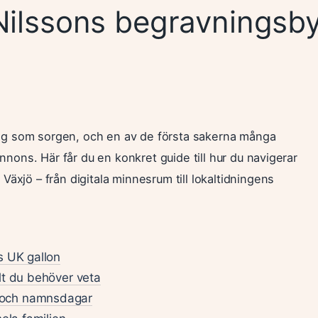
ilssons begravningsby
ktig som sorgen, och en av de första sakerna många
nnons. Här får du en konkret guide till hur du navigerar
äxjö – från digitala minnesrum till lokaltidningens
s UK gallon
lt du behöver veta
 och namnsdagar