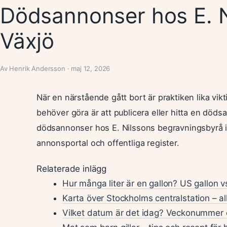
Dödsannonser hos E. N
Växjö
Av Henrik Andersson · maj 12, 2026
När en närstående gått bort är praktiken lika vi
behöver göra är att publicera eller hitta en dödsa
dödsannonser hos E. Nilssons begravningsbyrå i V
annonsportal och offentliga register.
Relaterade inlägg
Hur många liter är en gallon? US gallon v
Karta över Stockholms centralstation – al
Vilket datum är det idag? Veckonummer