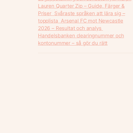
Lauren Quarter Zip – Guide, Färger &
Priser
Svåraste språken att lära sig –
topplista
Arsenal FC mot Newcastle
2026 – Resultat och analys
Handelsbanken clearingnummer och
kontonummer – så gör du rätt