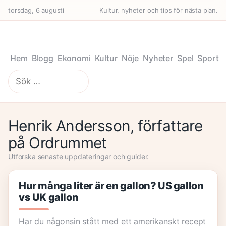
torsdag, 6 augusti
Kultur, nyheter och tips för nästa plan.
Hem
Blogg
Ekonomi
Kultur
Nöje
Nyheter
Spel
Sport
Sök
efter:
Henrik Andersson, författare
på Ordrummet
Utforska senaste uppdateringar och guider.
Hur många liter är en gallon? US gallon
vs UK gallon
Har du någonsin stått med ett amerikanskt recept