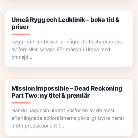
Umeå Rygg och Ledklinik – boka tid &
priser
Rygg- och ledbesvär är något de flesta drabbas
av förr eller senare. För många i Umeå med
omnejd…
Mission Impossible – Dead Reckoning
Part Two: ny titel & premiär
Har du någonsin undrat varför en av de mest
efterlängtade actionfilmerna plötsligt bytte namn
mitt i produktionen? I…