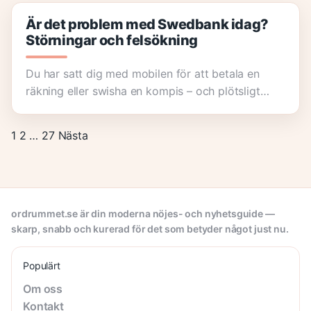
Är det problem med Swedbank idag?
Störningar och felsökning
Du har satt dig med mobilen för att betala en
räkning eller swisha en kompis – och plötsligt…
1
2
…
27
Nästa
ordrummet.se är din moderna nöjes- och nyhetsguide —
skarp, snabb och kurerad för det som betyder något just nu.
Populärt
Om oss
Kontakt