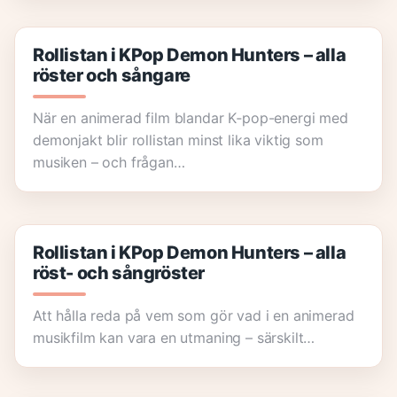
Rollistan i KPop Demon Hunters – alla
röster och sångare
När en animerad film blandar K‑pop-energi med
demonjakt blir rollistan minst lika viktig som
musiken – och frågan…
Rollistan i KPop Demon Hunters – alla
röst- och sångröster
Att hålla reda på vem som gör vad i en animerad
musikfilm kan vara en utmaning – särskilt…