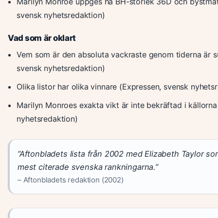
Marilyn Monroe uppges ha BH-storlek 36D och bystmåt
svensk nyhetsredaktion)
Vad som är oklart
Vem som är den absoluta vackraste genom tiderna är su
svensk nyhetsredaktion)
Olika listor har olika vinnare (Expressen, svensk nyhets
Marilyn Monroes exakta vikt är inte bekräftad i källorn
nyhetsredaktion)
”Aftonbladets lista från 2002 med Elizabeth Taylor so
mest citerade svenska rankningarna.”
– Aftonbladets redaktion (2002)