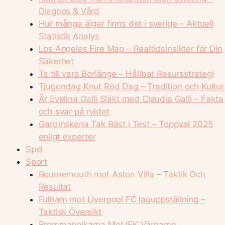
Diagnos & Vård
Hur många älgar finns det i sverige – Aktuell
Statistik Analys
Los Angeles Fire Map – Realtidsinsikter för Din
Säkerhet
Ta till vara Borlänge – Hållbar Resursstrategi
Tjugondag Knut Röd Dag – Tradition och Kultur
Är Evelina Galli Släkt med Claudia Galli – Fakta
och svar på ryktet
Gardinskena Tak Bäst i Test – Toppval 2025
enligt experter
Spel
Sport
Bournemouth mot Aston Villa – Taktik Och
Resultat
Fulham mot Liverpool FC laguppställning –
Taktisk Översikt
Brommapojkarna Mot IFK Värnamo