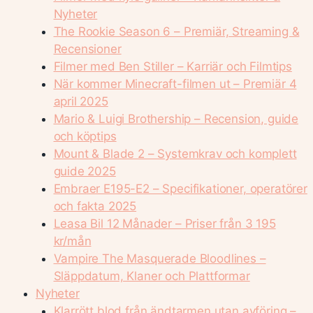
Nyheter
The Rookie Season 6 – Premiär, Streaming &
Recensioner
Filmer med Ben Stiller – Karriär och Filmtips
När kommer Minecraft-filmen ut – Premiär 4
april 2025
Mario & Luigi Brothership – Recension, guide
och köptips
Mount & Blade 2 – Systemkrav och komplett
guide 2025
Embraer E195-E2 – Specifikationer, operatörer
och fakta 2025
Leasa Bil 12 Månader – Priser från 3 195
kr/mån
Vampire The Masquerade Bloodlines –
Släppdatum, Klaner och Plattformar
Nyheter
Klarrött blod från ändtarmen utan avföring –