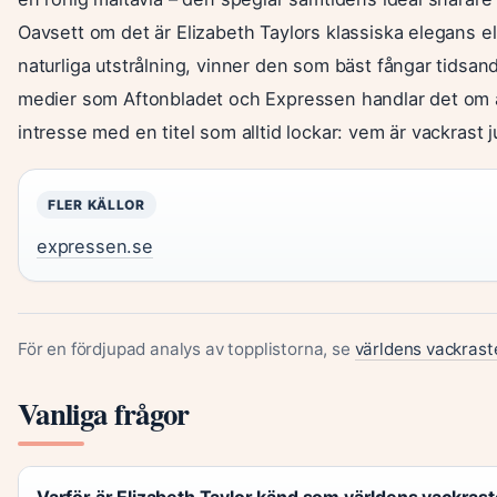
Oavsett om det är Elizabeth Taylors klassiska elegans el
naturliga utstrålning, vinner den som bäst fångar tidsa
medier som Aftonbladet och Expressen handlar det om a
intresse med en titel som alltid lockar: vem är vackrast j
FLER KÄLLOR
expressen.se
För en fördjupad analys av topplistorna, se
världens vackrast
Vanliga frågor
Varför är Elizabeth Taylor känd som världens vackras