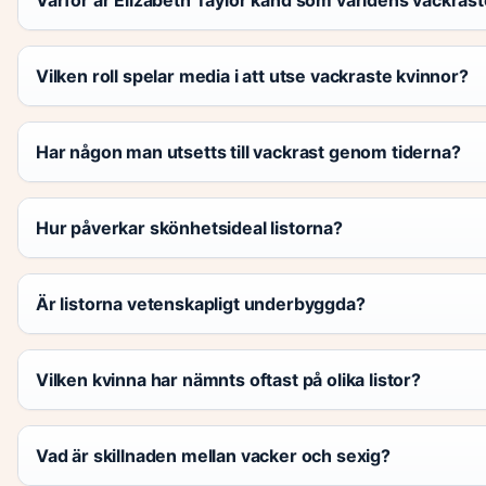
Vilken roll spelar media i att utse vackraste kvinnor?
Har någon man utsetts till vackrast genom tiderna?
Hur påverkar skönhetsideal listorna?
Är listorna vetenskapligt underbyggda?
Vilken kvinna har nämnts oftast på olika listor?
Vad är skillnaden mellan vacker och sexig?