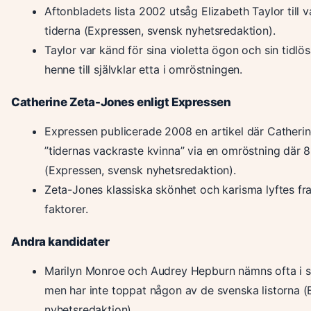
Aftonbladets lista 2002 utsåg Elizabeth Taylor till
tiderna (Expressen, svensk nyhetsredaktion).
Taylor var känd för sina violetta ögon och sin tidlös
henne till självklar etta i omröstningen.
Catherine Zeta-Jones enligt Expressen
Expressen publicerade 2008 en artikel där Catherin
”tidernas vackraste kvinna” via en omröstning där 
(Expressen, svensk nyhetsredaktion).
Zeta-Jones klassiska skönhet och karisma lyftes 
faktorer.
Andra kandidater
Marilyn Monroe och Audrey Hepburn nämns ofta i s
men har inte toppat någon av de svenska listorna 
nyhetsredaktion).