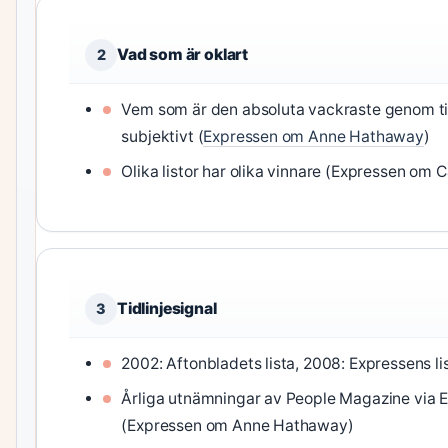
Vad som är oklart
2
Vem som är den absoluta vackraste genom ti
subjektivt (
Expressen om Anne Hathaway
)
Olika listor har olika vinnare (Expressen om C
Tidlinjesignal
3
2002: Aftonbladets lista, 2008: Expressens li
Årliga utnämningar av People Magazine via 
(Expressen om Anne Hathaway)