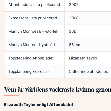
Aftonbladets lista publicerad
2002
Expressens lista publicerad
2008
Marilyn Monroes BH-storlek
36D
Marilyn Monroes bystmått
86 cm
Topplacering Aftonbladet
Elizabeth Taylor
Topplacering Expressen
Catherine Zeta-Jones
Vem är världens vackraste kvinna geno
Elizabeth Taylor enligt Aftonbladet