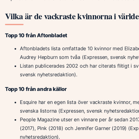
Vilka är de vackraste kvinnorna i värld
Topp 10 från Aftonbladet
Aftonbladets lista omfattade 10 kvinnor med Elizab
Audrey Hepburn som tvåa (Expressen, svensk nyhet
Listan publicerades 2002 och har citerats flitigt i 
svensk nyhetsredaktion).
Topp 10 från andra källor
Esquire har en egen lista över vackraste kvinnor, me
svenska listorna (Expressen, svensk nyhetsredaktio
People Magazine utser en vinnare per år sedan 201
(2017), Pink (2018) och Jennifer Garner (2019) (Ex
nyhetsredaktion).