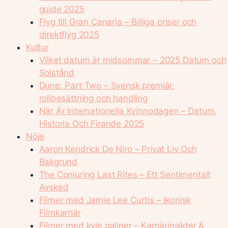
guide 2025
Flyg till Gran Canaria – Billiga priser och
direktflyg 2025
Kultur
Vilket datum är midsommar – 2025 Datum och
Solstånd
Dune: Part Two – Svensk premiär,
rollbesättning och handling
När Är Internationella Kvinnodagen – Datum,
Historia Och Firande 2025
Nöje
Aaron Kendrick De Niro – Privat Liv Och
Bakgrund
The Conjuring Last Rites – Ett Sentimentalt
Avsked
Filmer med Jamie Lee Curtis – Ikonisk
Filmkarriär
Filmer med kyle gallner – Karriärinsikter &