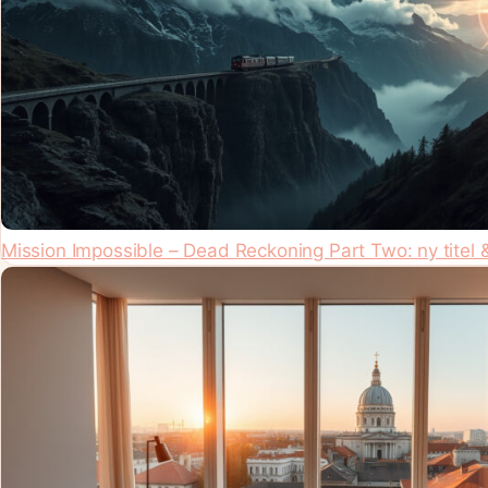
Mission Impossible – Dead Reckoning Part Two: ny titel 