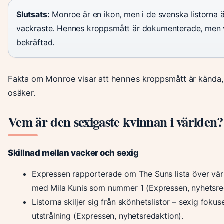
Slutsats:
Monroe är en ikon, men i de svenska listorna ä
vackraste. Hennes kroppsmått är dokumenterade, men v
bekräftad.
Fakta om Monroe visar att hennes kroppsmått är kända, 
osäker.
Vem är den sexigaste kvinnan i världen?
Skillnad mellan vacker och sexig
Expressen rapporterade om The Suns lista över värl
med Mila Kunis som nummer 1 (Expressen, nyhetsre
Listorna skiljer sig från skönhetslistor – sexig fok
utstrålning (Expressen, nyhetsredaktion).