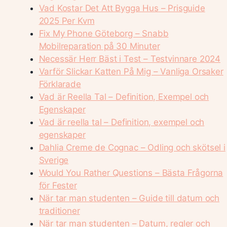
Vad Kostar Det Att Bygga Hus – Prisguide
2025 Per Kvm
Fix My Phone Göteborg – Snabb
Mobilreparation på 30 Minuter
Necessär Herr Bäst i Test – Testvinnare 2024
Varför Slickar Katten På Mig – Vanliga Orsaker
Förklarade
Vad är Reella Tal – Definition, Exempel och
Egenskaper
Vad är reella tal – Definition, exempel och
egenskaper
Dahlia Creme de Cognac – Odling och skötsel i
Sverige
Would You Rather Questions – Bästa Frågorna
för Fester
När tar man studenten – Guide till datum och
traditioner
När tar man studenten – Datum, regler och