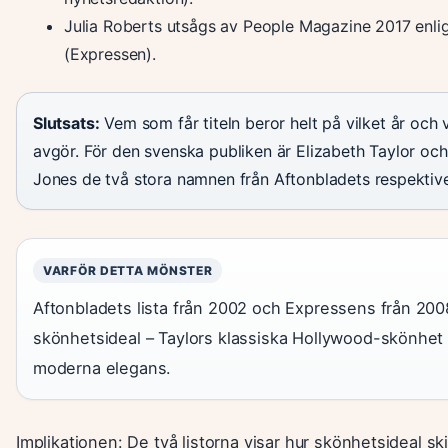
Julia Roberts utsågs av People Magazine 2017 enli
(Expressen).
Slutsats:
Vem som får titeln beror helt på vilket år och
avgör. För den svenska publiken är Elizabeth Taylor oc
Jones de två stora namnen från Aftonbladets respektive
VARFÖR DETTA MÖNSTER
Aftonbladets lista från 2002 och Expressens från 2008
skönhetsideal – Taylors klassiska Hollywood-skönhet
moderna elegans.
Implikationen: De två listorna visar hur skönhetsideal skif