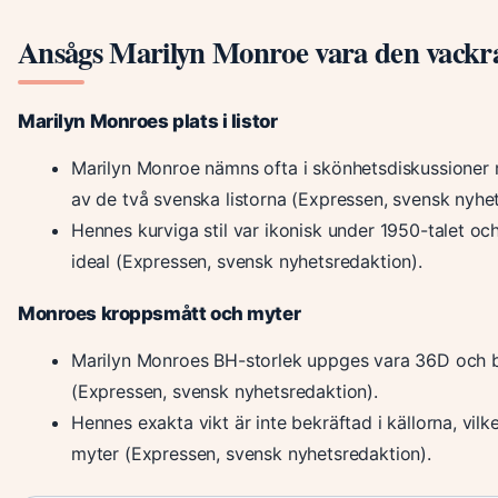
Ansågs Marilyn Monroe vara den vackr
Marilyn Monroes plats i listor
Marilyn Monroe nämns ofta i skönhetsdiskussioner m
av de två svenska listorna (Expressen, svensk nyhet
Hennes kurviga stil var ikonisk under 1950-talet oc
ideal (Expressen, svensk nyhetsredaktion).
Monroes kroppsmått och myter
Marilyn Monroes BH-storlek uppges vara 36D och 
(Expressen, svensk nyhetsredaktion).
Hennes exakta vikt är inte bekräftad i källorna, vil
myter (Expressen, svensk nyhetsredaktion).