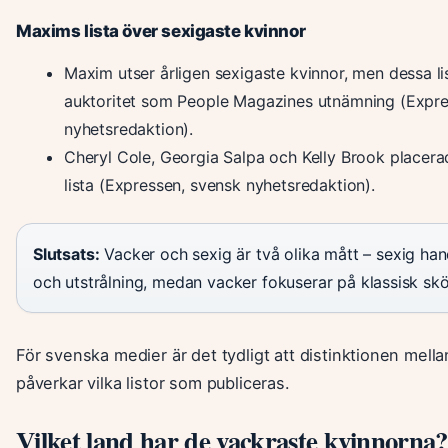
Maxims lista över sexigaste kvinnor
Maxim utser årligen sexigaste kvinnor, men dessa l
auktoritet som People Magazines utnämning (Expre
nyhetsredaktion).
Cheryl Cole, Georgia Salpa och Kelly Brook placera
lista (Expressen, svensk nyhetsredaktion).
Slutsats:
Vacker och sexig är två olika mått – sexig ha
och utstrålning, medan vacker fokuserar på klassisk sk
För svenska medier är det tydligt att distinktionen mell
påverkar vilka listor som publiceras.
Vilket land har de vackraste kvinnorna?