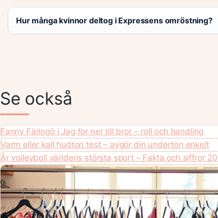
Hur många kvinnor deltog i Expressens omröstning?
Se också
Fanny Färingö i Jag for ner till bror – roll och handling
Varm eller kall hudton test – avgör din underton enkelt
Är volleyboll världens största sport – Fakta och siffror 2