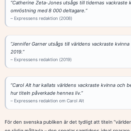
”Catherine Zeta-Jones utsågs till tidernas vackraste k
omröstning med 8 000 deltagare.”
– Expressens redaktion (2008)
”Jennifer Garner utsågs till världens vackraste kvinn
2019.”
– Expressens redaktion (2019)
”Carol Alt har kallats världens vackraste kvinna och b
hur titeln påverkade hennes liv.”
– Expressens redaktion om Carol Alt
För den svenska publiken är det tydligt att titeln ”värld
en rörlig måltavla – den speglar samtidens ideal snarare