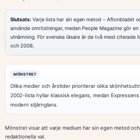
Slutsats:
Varje lista har sin egen metod – Aftonbladet 
använde omröstningar, medan People Magazine gör en r
utnämning. För svenska läsare är de två mest citerade l
och 2008.
MÖNSTRET
Olika medier och årstider prioriterar olika skönhetsutt
2002-lista hyllar klassisk elegans, medan Expressens 
modern stjärnglans.
Mönstret visar att varje medium har sin egen metod och 
redaktionella val.