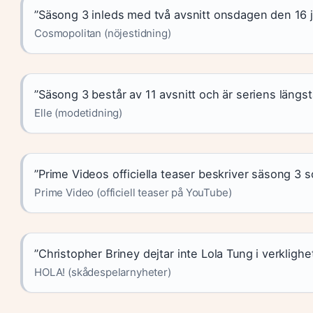
”Säsong 3 inleds med två avsnitt onsdagen den 16 ju
Cosmopolitan (nöjestidning)
”Säsong 3 består av 11 avsnitt och är seriens längs
Elle (modetidning)
”Prime Videos officiella teaser beskriver säsong 3 so
Prime Video (officiell teaser på YouTube)
”Christopher Briney dejtar inte Lola Tung i verklighe
HOLA! (skådespelarnyheter)