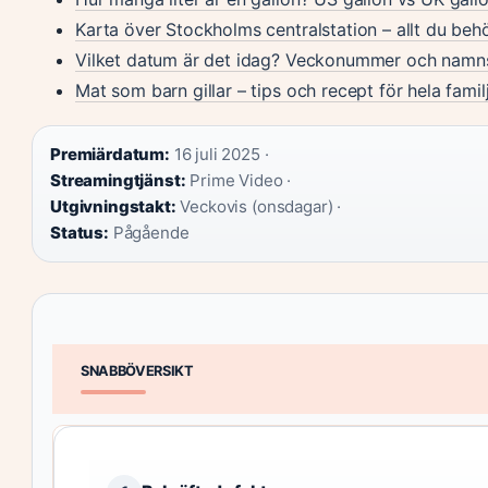
Karta över Stockholms centralstation – allt du beh
Vilket datum är det idag? Veckonummer och namn
Mat som barn gillar – tips och recept för hela famil
Premiärdatum:
16 juli 2025 ·
Streamingtjänst:
Prime Video ·
Utgivningstakt:
Veckovis (onsdagar) ·
Status:
Pågående
SNABBÖVERSIKT