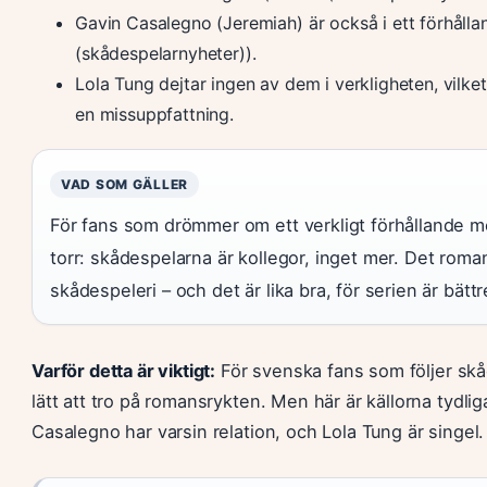
Gavin Casalegno (Jeremiah) är också i ett förhåll
(skådespelarnyheter)).
Lola Tung dejtar ingen av dem i verkligheten, vilke
en missuppfattning.
VAD SOM GÄLLER
För fans som drömmer om ett verkligt förhållande m
torr: skådespelarna är kollegor, inget mer. Det rom
skådespeleri – och det är lika bra, för serien är bättr
Varför detta är viktigt:
För svenska fans som följer skå
lätt att tro på romansrykten. Men här är källorna tydli
Casalegno har varsin relation, och Lola Tung är singel.