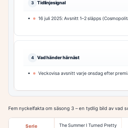
Tidlinjesignal
3
16 juli 2025: Avsnitt 1–2 släpps (Cosmopolit
Vad händer härnäst
4
Veckovisa avsnitt varje onsdag efter premi
Fem nyckelfakta om säsong 3 – en tydlig bild av vad s
The Summer I Turned Pretty
Serie