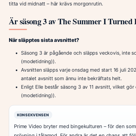
titta vid midnatt – här krävs morgonrutin.
Är säsong 3 av The Summer I Turned Pr
När släpptes sista avsnittet?
Säsong 3 är pågående och släpps veckovis, inte som
(modetidning)).
Avsnitten släpps varje onsdag med start 16 juli 20
antalet avsnitt som ännu inte bekräftats helt.
Enligt Elle består säsong 3 av 11 avsnitt, vilket gör 
(modetidning)).
KONSEKVENSEN
Prime Video bryter med bingekulturen – för den som i
prövning i tålamod. För andra är det en chans att följ