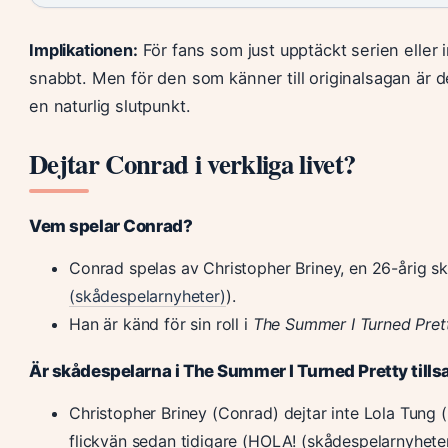
Implikationen:
För fans som just upptäckt serien eller 
snabbt. Men för den som känner till originalsagan är det
en naturlig slutpunkt.
Dejtar Conrad i verkliga livet?
Vem spelar Conrad?
Conrad spelas av Christopher Briney, en 26-årig s
(skådespelarnyheter)
).
Han är känd för sin roll i
The Summer I Turned Pret
Är skådespelarna i The Summer I Turned Pretty til
Christopher Briney (Conrad) dejtar inte Lola Tung (B
flickvän sedan tidigare (HOLA! (skådespelarnyheter