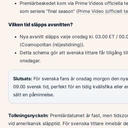
Premiärbeskedet kom via Prime Videos officiella 
som seriens ”final season” (
Prime Video (officiell 
Vilken tid släpps avsnitten?
Nya avsnitt släpps varje onsdag kl. 03.00 ET / 00.0
(Cosmopolitan (nöjestidning)).
Detta schema gör att svenska tittare får tillgång til
onsdagar.
Slutsats:
För svenska fans är onsdag morgon den nya tr
09.00 svensk tid, perfekt för en tidig kvällsfika eller 
sätt en påminnelse.
Tolkningsnyckeln:
Premiärdatumet är fast, men tidszo
vid amerikansk släpptid. För svenska tittare innebär de