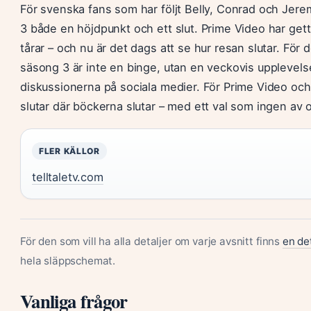
För svenska fans som har följt Belly, Conrad och Jer
3 både en höjdpunkt och ett slut. Prime Video har gett
tårar – och nu är det dags att se hur resan slutar. För 
säsong 3 är inte en binge, utan en veckovis upplevelse
diskussionerna på sociala medier. För Prime Video och 
slutar där böckerna slutar – med ett val som ingen av 
FLER KÄLLOR
telltaletv.com
För den som vill ha alla detaljer om varje avsnitt finns
en de
hela släppschemat.
Vanliga frågor