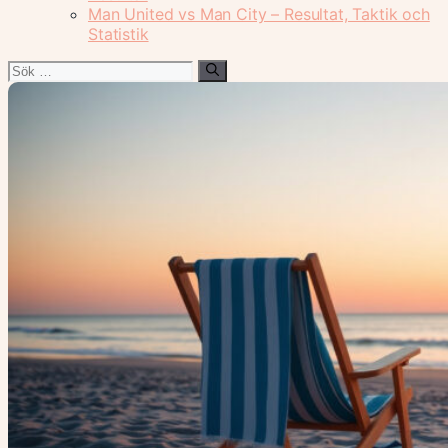
Man United vs Man City – Resultat, Taktik och
Statistik
Sök
efter: