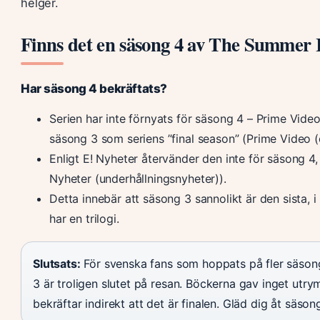
helger.
Finns det en säsong 4 av The Summer 
Har säsong 4 bekräftats?
Serien har inte förnyats för säsong 4 – Prime Video
säsong 3 som seriens ”final season” (Prime Video (o
Enligt E! Nyheter återvänder den inte för säsong 4, 
Nyheter (underhållningsnyheter)).
Detta innebär att säsong 3 sannolikt är den sista,
har en trilogi.
Slutsats:
För svenska fans som hoppats på fler säson
3 är troligen slutet på resan. Böckerna gav inget utr
bekräftar indirekt att det är finalen. Gläd dig åt säsong