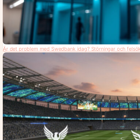
Är det problem med Swedbank idag? Störningar och felsö