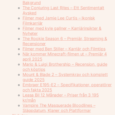
Bakgrund
The Conjuring Last Rites – Ett Sentimentalt
Avsked
Filmer med Jamie Lee Curtis – Ikonisk
Filmkarriär
Filmer med kyle gallner – Karriärinsikter &
Nyheter
The Rookie Season 6 – Premiär, Streaming &
Recensioner
Filmer med Ben Stiller – Karriär och Filmtips
När kommer Minecraft-filmen ut – Premiär 4
april 2025
Mario & Luigi Brothership – Recension, guide
och köptips
Mount & Blade 2 – Systemkrav och komplett
guide 2025
Embraer E195-E2 – Specifikationer, operatörer
och fakta 2025
Leasa Bil 12 Månader – Priser från 3 195
kr/mån
Vampire The Masquerade Bloodlines –
Släppdatum, Klaner och Plattformar