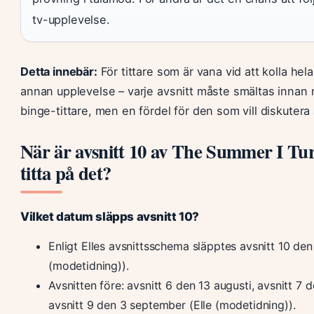
tv-upplevelse.
Detta innebär:
För tittare som är vana vid att kolla hel
annan upplevelse – varje avsnitt måste smältas innan 
binge-tittare, men en fördel för den som vill diskutera 
När är avsnitt 10 av The Summer I Tu
titta på det?
Vilket datum släpps avsnitt 10?
Enligt Elles avsnittsschema släpptes avsnitt 10 de
(modetidning)).
Avsnitten före: avsnitt 6 den 13 augusti, avsnitt 7 
avsnitt 9 den 3 september (Elle (modetidning)).