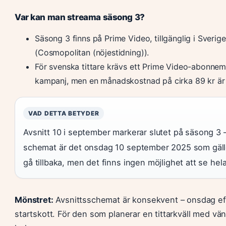
Var kan man streama säsong 3?
Säsong 3 finns på Prime Video, tillgänglig i Sveri
(Cosmopolitan (nöjestidning)).
För svenska tittare krävs ett Prime Video-abonnem
kampanj, men en månadskostnad på cirka 89 kr är 
VAD DETTA BETYDER
Avsnitt 10 i september markerar slutet på säsong 3 
schemat är det onsdag 10 september 2025 som gäller.
gå tillbaka, men det finns ingen möjlighet att se hel
Mönstret:
Avsnittsschemat är konsekvent – onsdag ef
startskott. För den som planerar en tittarkväll med vä