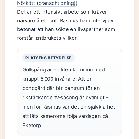
Nötkött (branschtidning)
)
Det är ett intensivt arbete som kräver
närvaro året runt. Rasmus har i intervjuer
betonat att han sökte en livspartner som
förstår lantbrukets villkor.
PLATSENS BETYDELSE
Gullspång är en liten kommun med
knappt 5 000 invånare. Att en
bondgård där blir centrum för en
rikstäckande tv‑säsong är ovanligt –
men för Rasmus var det en självklarhet
att låta kamerorna följa vardagen på
Eketorp.