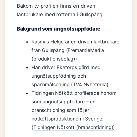
Bakom tv‑profilen finns en driven
lantbrukare med rötterna i Gullspång.
Bakgrund som ungnötsuppfödare
Rasmus Helge är en driven lantbrukare
från Gullspång (FremantleMedia
(produktionsbolag))
Han driver Eketorps gård med
ungnötsuppfödning och
spannmålsodling (TV4 Nyheterna)
Tidningen Nötkött profilerade honom
som ungnötsuppfödare – en
branschtidning som följer
nötköttsproduktionen i Sverige.
(
Tidningen Nötkött (branschtidning)
)