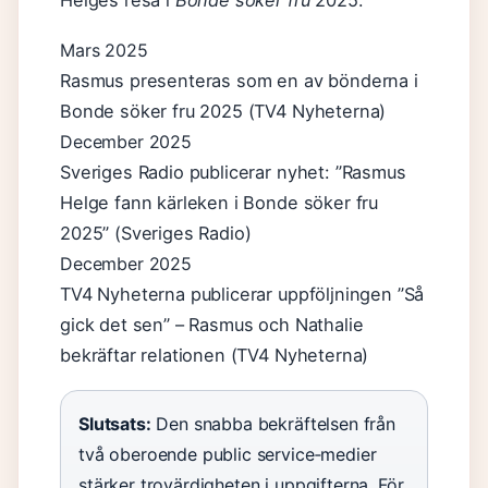
Helges resa i
Bonde söker fru
2025.
Mars 2025
Rasmus presenteras som en av bönderna i
Bonde söker fru 2025 (TV4 Nyheterna)
December 2025
Sveriges Radio publicerar nyhet: ”Rasmus
Helge fann kärleken i Bonde söker fru
2025” (Sveriges Radio)
December 2025
TV4 Nyheterna publicerar uppföljningen ”Så
gick det sen” – Rasmus och Nathalie
bekräftar relationen (TV4 Nyheterna)
Slutsats:
Den snabba bekräftelsen från
två oberoende public service‑medier
stärker trovärdigheten i uppgifterna. För