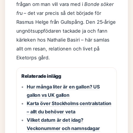
frågan om man vill vara med i
Bonde söker
fru
– det var precis så det började för
Rasmus Helge från Gullspång. Den 25‑årige
ungnötsuppfödaren tackade ja och fann
kärleken hos Nathalie Basiri – här samlas
allt om resan, relationen och livet på
Eketorps gård.
Relaterade inlägg
Hur många liter är en gallon? US
gallon vs UK gallon
Karta över Stockholms centralstation
– allt du behöver veta
Vilket datum är det idag?
Veckonummer och namnsdagar