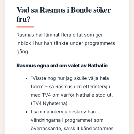
Vad sa Rasmus i Bonde söker
fru?
Rasmus har lämnat flera citat som ger
inblick i hur han tänkte under programmets
gång.
Rasmus egna ord om valet av Nathalie
”Visste nog hur jag skulle välja hela
tiden” – sa Rasmus i en efterintervju
med TV4 om varför Nathalie stod ut.
(TV4 Nyheterna)
I samma intervju beskrev han
vändningarna i programmet som
överraskande, särskilt känslostormen