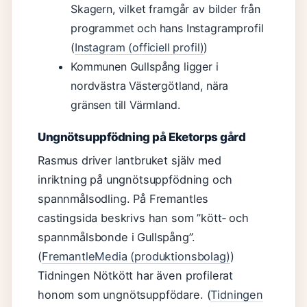
Skagern, vilket framgår av bilder från
programmet och hans Instagramprofil
(
Instagram (officiell profil)
)
Kommunen Gullspång ligger i
nordvästra Västergötland, nära
gränsen till Värmland.
Ungnötsuppfödning på Eketorps gård
Rasmus driver lantbruket själv med
inriktning på ungnötsuppfödning och
spannmålsodling. På Fremantles
castingsida beskrivs han som ”kött‑ och
spannmålsbonde i Gullspång”.
(
FremantleMedia (produktionsbolag)
)
Tidningen Nötkött har även profilerat
honom som ungnötsuppfödare. (
Tidningen