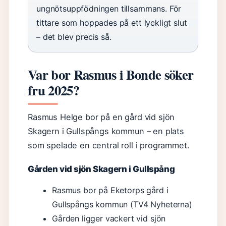
ungnötsuppfödningen tillsammans. För
tittare som hoppades på ett lyckligt slut
– det blev precis så.
Var bor Rasmus i Bonde söker
fru 2025?
Rasmus Helge bor på en gård vid sjön
Skagern i Gullspångs kommun – en plats
som spelade en central roll i programmet.
Gården vid sjön Skagern i Gullspång
Rasmus bor på Eketorps gård i
Gullspångs kommun (TV4 Nyheterna)
Gården ligger vackert vid sjön