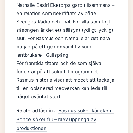
Nathalie Basiri Eketorps gård tillsammans –
en relation som bekräftats av både
Sveriges Radio och TV4. För alla som följt
säsongen är det ett sällsynt tydligt lyckligt
slut. För Rasmus och Nathalie är det bara
början på ett gemensamt liv som
lantbrukare i Gullspång.
För framtida tittare och de som själva
funderar på att söka till programmet –
Rasmus historia visar att modet att tacka ja
till en oplanerad medverkan kan leda till
något oväntat stort.
Relaterad läsning:
Rasmus söker kärleken i
Bonde söker fru – blev uppringd av
produktionen