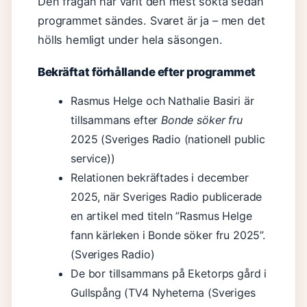
Den frågan har varit den mest sökta sedan
programmet sändes. Svaret är ja – men det
hölls hemligt under hela säsongen.
Bekräftat förhållande efter programmet
Rasmus Helge och Nathalie Basiri är
tillsammans efter
Bonde söker fru
2025 (Sveriges Radio (nationell public
service))
Relationen bekräftades i december
2025, när Sveriges Radio publicerade
en artikel med titeln ”Rasmus Helge
fann kärleken i Bonde söker fru 2025”.
(Sveriges Radio)
De bor tillsammans på Eketorps gård i
Gullspång (TV4 Nyheterna (Sveriges