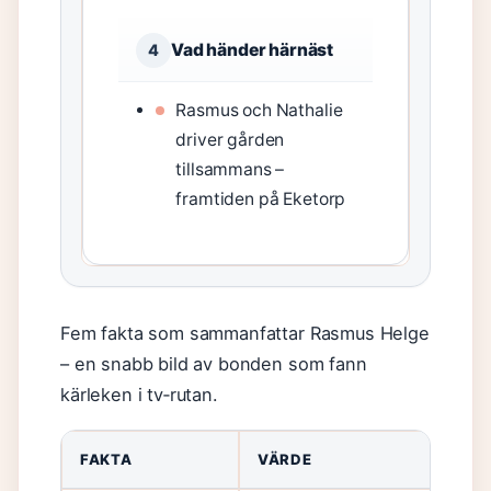
Vad händer härnäst
4
Rasmus och Nathalie
driver gården
tillsammans –
framtiden på Eketorp
Fem fakta som sammanfattar Rasmus Helge
– en snabb bild av bonden som fann
kärleken i tv‑rutan.
FAKTA
VÄRDE