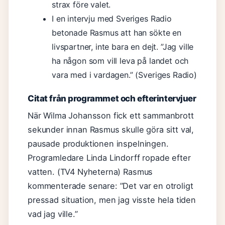
strax före valet.
I en intervju med Sveriges Radio
betonade Rasmus att han sökte en
livspartner, inte bara en dejt. ”Jag ville
ha någon som vill leva på landet och
vara med i vardagen.” (Sveriges Radio)
Citat från programmet och efterintervjuer
När Wilma Johansson fick ett sammanbrott
sekunder innan Rasmus skulle göra sitt val,
pausade produktionen inspelningen.
Programledare Linda Lindorff ropade efter
vatten. (TV4 Nyheterna) Rasmus
kommenterade senare: ”Det var en otroligt
pressad situation, men jag visste hela tiden
vad jag ville.”