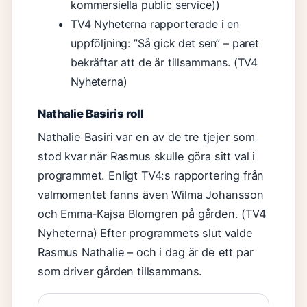
kommersiella public service))
TV4 Nyheterna rapporterade i en
uppföljning: ”Så gick det sen” – paret
bekräftar att de är tillsammans. (TV4
Nyheterna)
Nathalie Basiris roll
Nathalie Basiri var en av de tre tjejer som
stod kvar när Rasmus skulle göra sitt val i
programmet. Enligt TV4:s rapportering från
valmomentet fanns även Wilma Johansson
och Emma‑Kajsa Blomgren på gården. (TV4
Nyheterna) Efter programmets slut valde
Rasmus Nathalie – och i dag är de ett par
som driver gården tillsammans.