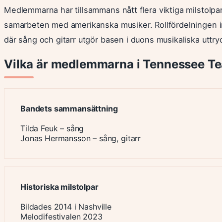
Medlemmarna har tillsammans nått flera viktiga milstolpa
samarbeten med amerikanska musiker. Rollfördelningen ino
där sång och gitarr utgör basen i duons musikaliska uttry
Vilka är medlemmarna i Tennessee Te
Bandets sammansättning
Tilda Feuk – sång
Jonas Hermansson – sång, gitarr
Historiska milstolpar
Bildades 2014 i Nashville
Melodifestivalen 2023