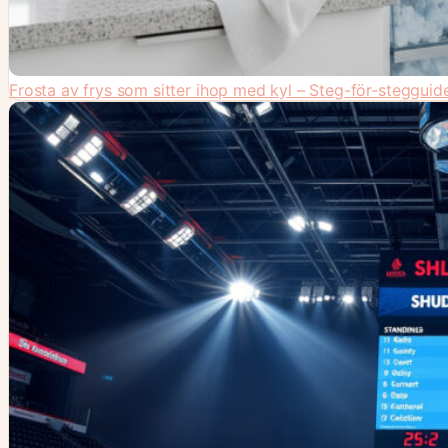
Frosta av frys som sitter ihop med kyl – Steg-för-stegguide