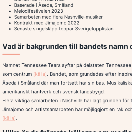
Baserade i Åseda, Småland
Melodifestivalen 2023
Samarbeten med flera Nashville-musiker
Kontrakt med Jimajomo 2022
Senaste singelsläpp toppar Sverigetopplistan
Vad är bakgrunden till bandets namn
Namnet Tennessee Tears syftar på delstaten Tennessee, 
som centrum
[källa]
. Bandet, som grundades efter inspire
Åseda i Småland där man fortsatt har sin bas. Musikalis
amerikanskt hantverk och svensk landsbygd.
Flera viktiga samarbeten i Nashville har lagt grunden för 
Jimajomo och artistsamarbeten har möjliggjort en rak oc
[källa]
.