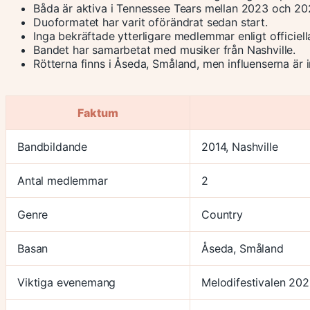
Båda är aktiva i Tennessee Tears mellan 2023 och 20
Duoformatet har varit oförändrat sedan start.
Inga bekräftade ytterligare medlemmar enligt officiella
Bandet har samarbetat med musiker från Nashville.
Rötterna finns i Åseda, Småland, men influenserna är i
Faktum
Bandbildande
2014, Nashville
Antal medlemmar
2
Genre
Country
Basan
Åseda, Småland
Viktiga evenemang
Melodifestivalen 20