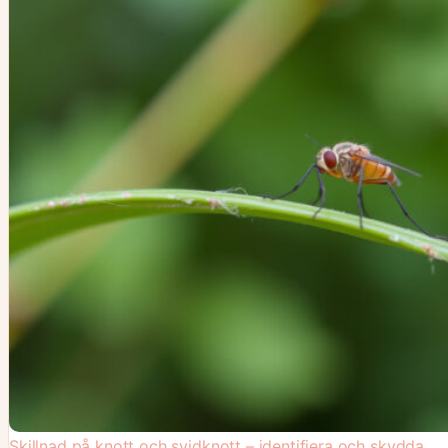
Skillnad på knott och svidknott – identifiera och skydda