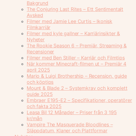
Bakgrund
The Conjuring Last Rites – Ett Sentimentalt
Avsked
Filmer med Jamie Lee Curtis – Ikonisk
Filmkarriär
Filmer med kyle gallner – Karriärinsikter &
Nyheter
The Rookie Season 6 – Premiär, Streaming &
Recensioner
Filmer med Ben Stiller – Karriär och Filmtips
När kommer Minecraft-filmen ut – Premiär 4
april 2025
Mario & Luigi Brothership – Recension, guide
och köptips
Mount & Blade 2 – Systemkrav och komplett
guide 2025
Embraer E195-E2 – Specifikationer, operatörer
och fakta 2025
Leasa Bil 12 Månader – Priser från 3 195
kr/mån
Vampire The Masquerade Bloodlines –
Släppdatum, Klaner och Plattformar