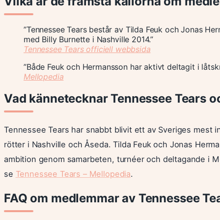
Vilka är de främsta källorna om med
”Tennessee Tears består av Tilda Feuk och Jonas He
med Billy Burnette i Nashville 2014.”
Tennessee Tears officiell webbsida
”Både Feuk och Hermansson har aktivt deltagit i låtsk
Mellopedia
Vad kännetecknar Tennessee Tears o
Tennessee Tears har snabbt blivit ett av Sveriges mest i
rötter i Nashville och Åseda. Tilda Feuk och Jonas Herma
ambition genom samarbeten, turnéer och deltagande i Mel
se
Tennessee Tears – Mellopedia
.
FAQ om medlemmar av Tennessee Te