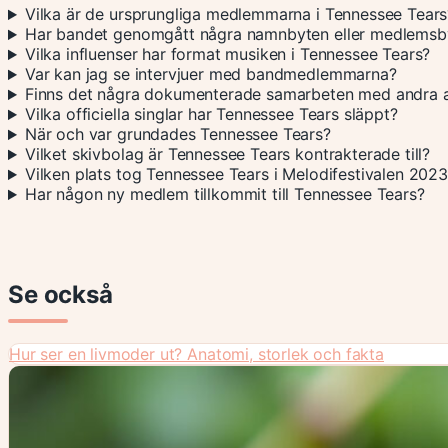
Vilka är de ursprungliga medlemmarna i Tennessee Tears
Har bandet genomgått några namnbyten eller medlemsb
Vilka influenser har format musiken i Tennessee Tears?
Var kan jag se intervjuer med bandmedlemmarna?
Finns det några dokumenterade samarbeten med andra a
Vilka officiella singlar har Tennessee Tears släppt?
När och var grundades Tennessee Tears?
Vilket skivbolag är Tennessee Tears kontrakterade till?
Vilken plats tog Tennessee Tears i Melodifestivalen 202
Har någon ny medlem tillkommit till Tennessee Tears?
Se också
Hur ser en livmoder ut? Anatomi, storlek och fakta