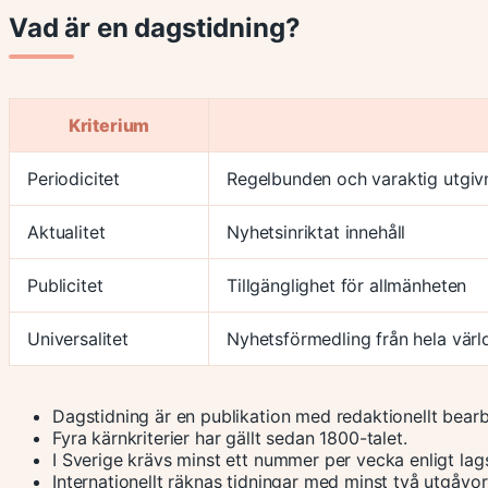
Vad är en dagstidning?
Kriterium
Periodicitet
Regelbunden och varaktig utgiv
Aktualitet
Nyhetsinriktat innehåll
Publicitet
Tillgänglighet för allmänheten
Universalitet
Nyhetsförmedling från hela vär
Dagstidning är en publikation med redaktionellt bear
Fyra kärnkriterier har gällt sedan 1800-talet.
I Sverige krävs minst ett nummer per vecka enligt lags
Internationellt räknas tidningar med minst två utgåvo