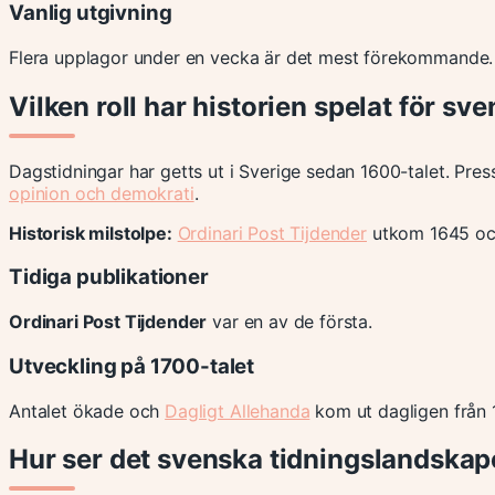
Vanlig utgivning
Flera upplagor under en vecka är det mest förekommande.
Vilken roll har historien spelat för s
Dagstidningar har getts ut i Sverige sedan 1600-talet. Pre
opinion och demokrati
.
Historisk milstolpe:
Ordinari Post Tijdender
utkom 1645 och 
Tidiga publikationer
Ordinari Post Tijdender
var en av de första.
Utveckling på 1700-talet
Antalet ökade och
Dagligt Allehanda
kom ut dagligen från 
Hur ser det svenska tidningslandskape