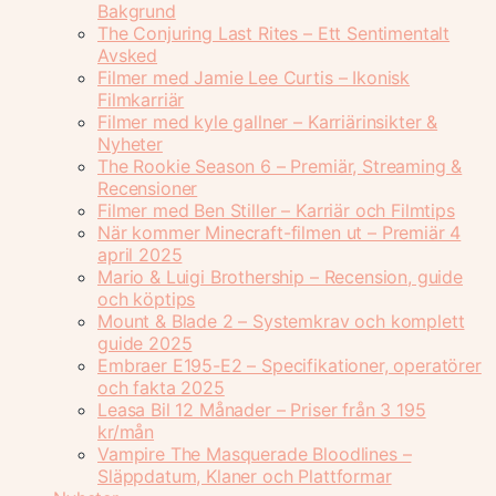
Bakgrund
The Conjuring Last Rites – Ett Sentimentalt
Avsked
Filmer med Jamie Lee Curtis – Ikonisk
Filmkarriär
Filmer med kyle gallner – Karriärinsikter &
Nyheter
The Rookie Season 6 – Premiär, Streaming &
Recensioner
Filmer med Ben Stiller – Karriär och Filmtips
När kommer Minecraft-filmen ut – Premiär 4
april 2025
Mario & Luigi Brothership – Recension, guide
och köptips
Mount & Blade 2 – Systemkrav och komplett
guide 2025
Embraer E195-E2 – Specifikationer, operatörer
och fakta 2025
Leasa Bil 12 Månader – Priser från 3 195
kr/mån
Vampire The Masquerade Bloodlines –
Släppdatum, Klaner och Plattformar