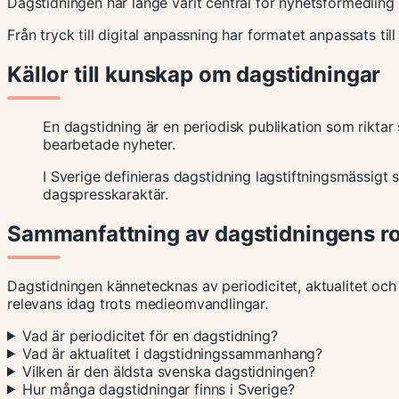
Dagstidningen har länge varit central för nyhetsförmedling 
Från tryck till digital anpassning har formatet anpassats til
Källor till kunskap om dagstidningar
En dagstidning är en periodisk publikation som riktar s
bearbetade nyheter.
I Sverige definieras dagstidning lagstiftningsmässigt
dagspresskaraktär.
Sammanfattning av dagstidningens ro
Dagstidningen kännetecknas av periodicitet, aktualitet och 
relevans idag trots medieomvandlingar.
Vad är periodicitet för en dagstidning?
Vad är aktualitet i dagstidningssammanhang?
Vilken är den äldsta svenska dagstidningen?
Hur många dagstidningar finns i Sverige?