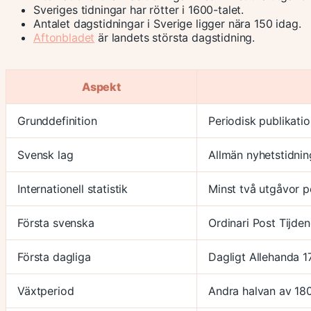
Sveriges tidningar har rötter i 1600-talet.
Antalet dagstidningar i Sverige ligger nära 150 idag.
Aftonbladet
är landets största dagstidning.
Aspekt
Grunddefinition
Periodisk publikati
Svensk lag
Allmän nyhetstidni
Internationell statistik
Minst två utgåvor p
Första svenska
Ordinari Post Tijde
Första dagliga
Dagligt Allehanda 1
Växtperiod
Andra halvan av 180