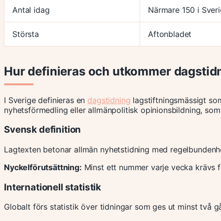
Antal idag
Närmare 150 i Sver
Största
Aftonbladet
Hur definieras och utkommer dagstid
I Sverige definieras en
dagstidning
lagstiftningsmässigt so
nyhetsförmedling eller allmänpolitisk opinionsbildning, s
Svensk definition
Lagtexten betonar allmän nyhetstidning med regelbundenh
Nyckelförutsättning:
Minst ett nummer varje vecka krävs fö
Internationell statistik
Globalt förs statistik över tidningar som ges ut minst två g