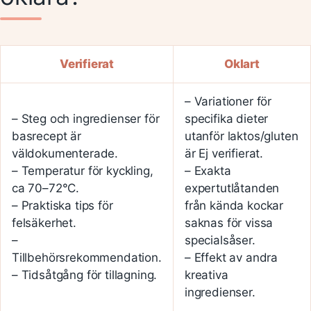
Verifierat
Oklart
– Variationer för
– Steg och ingredienser för
specifika dieter
basrecept är
utanför laktos/gluten
väldokumenterade.
är Ej verifierat.
– Temperatur för kyckling,
– Exakta
ca 70–72°C.
expertutlåtanden
– Praktiska tips för
från kända kockar
felsäkerhet.
saknas för vissa
–
specialsåser.
Tillbehörsrekommendation.
– Effekt av andra
– Tidsåtgång för tillagning.
kreativa
ingredienser.