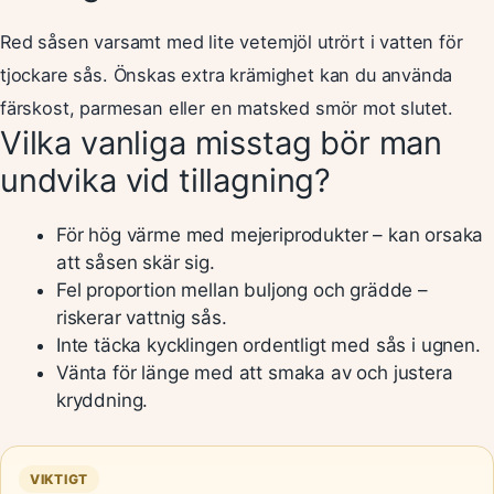
Red såsen varsamt med lite vetemjöl utrört i vatten för
tjockare sås. Önskas extra krämighet kan du använda
färskost, parmesan eller en matsked smör mot slutet.
Vilka vanliga misstag bör man
undvika vid tillagning?
För hög värme med mejeriprodukter – kan orsaka
att såsen skär sig.
Fel proportion mellan buljong och grädde –
riskerar vattnig sås.
Inte täcka kycklingen ordentligt med sås i ugnen.
Vänta för länge med att smaka av och justera
kryddning.
VIKTIGT