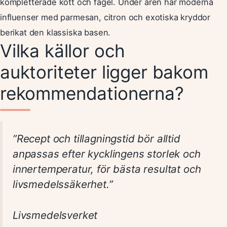
kompletterade kött och fågel. Under åren har moderna
influenser med parmesan, citron och exotiska kryddor
berikat den klassiska basen.
Vilka källor och
auktoriteter ligger bakom
rekommendationerna?
”Recept och tillagningstid bör alltid
anpassas efter kycklingens storlek och
innertemperatur, för bästa resultat och
livsmedelssäkerhet.”
Livsmedelsverket