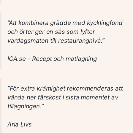
”Att kombinera grädde med kycklingfond
och örter ger en sås som lyfter
vardagsmaten till restaurangnivå.”
ICA.se – Recept och matlagning
”För extra krämighet rekommenderas att
vända ner färskost i sista momentet av
tillagningen.”
Arla Livs