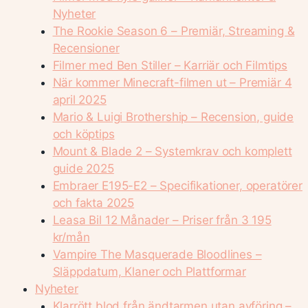
Nyheter
The Rookie Season 6 – Premiär, Streaming &
Recensioner
Filmer med Ben Stiller – Karriär och Filmtips
När kommer Minecraft-filmen ut – Premiär 4
april 2025
Mario & Luigi Brothership – Recension, guide
och köptips
Mount & Blade 2 – Systemkrav och komplett
guide 2025
Embraer E195-E2 – Specifikationer, operatörer
och fakta 2025
Leasa Bil 12 Månader – Priser från 3 195
kr/mån
Vampire The Masquerade Bloodlines –
Släppdatum, Klaner och Plattformar
Nyheter
Klarrött blod från ändtarmen utan avföring –