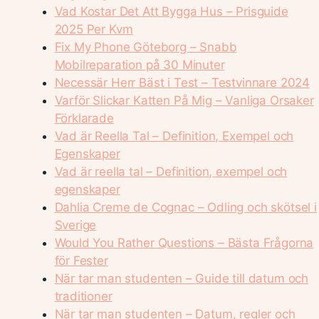
Vad Kostar Det Att Bygga Hus – Prisguide
2025 Per Kvm
Fix My Phone Göteborg – Snabb
Mobilreparation på 30 Minuter
Necessär Herr Bäst i Test – Testvinnare 2024
Varför Slickar Katten På Mig – Vanliga Orsaker
Förklarade
Vad är Reella Tal – Definition, Exempel och
Egenskaper
Vad är reella tal – Definition, exempel och
egenskaper
Dahlia Creme de Cognac – Odling och skötsel i
Sverige
Would You Rather Questions – Bästa Frågorna
för Fester
När tar man studenten – Guide till datum och
traditioner
När tar man studenten – Datum, regler och