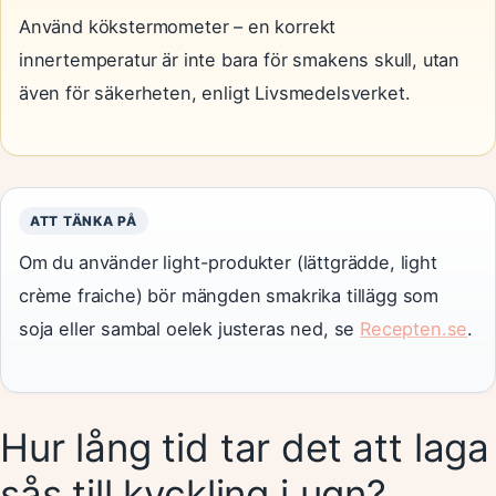
Använd kökstermometer – en korrekt
innertemperatur är inte bara för smakens skull, utan
även för säkerheten, enligt Livsmedelsverket.
ATT TÄNKA PÅ
Om du använder light-produkter (lättgrädde, light
crème fraiche) bör mängden smakrika tillägg som
soja eller sambal oelek justeras ned, se
Recepten.se
.
Hur lång tid tar det att laga
sås till kyckling i ugn?