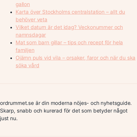
gallon
Karta över Stockholms centralstation – allt du
behöver veta
Vilket datum är det idag? Veckonummer och
namnsdagar
Mat som barn gillar – tips och recept för hela
familjen
Ojämn puls vid vila – orsaker, faror och när du ska
söka vård
ordrummet.se är din moderna nöjes- och nyhetsguide.
Skarp, snabb och kurerad för det som betyder något
just nu.