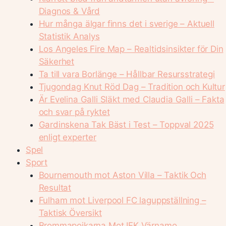
Diagnos & Vård
Hur många älgar finns det i sverige – Aktuell
Statistik Analys
Los Angeles Fire Map – Realtidsinsikter för Din
Säkerhet
Ta till vara Borlänge – Hållbar Resursstrategi
Tjugondag Knut Röd Dag – Tradition och Kultur
Är Evelina Galli Släkt med Claudia Galli – Fakta
och svar på ryktet
Gardinskena Tak Bäst i Test – Toppval 2025
enligt experter
Spel
Sport
Bournemouth mot Aston Villa – Taktik Och
Resultat
Fulham mot Liverpool FC laguppställning –
Taktisk Översikt
Brommapojkarna Mot IFK Värnamo