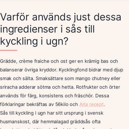
Varför används just dessa
ingredienser i sås till
kyckling i ugn?
Grädde, crème fraiche och ost ger en krämig bas och
balanserar övriga kryddor. Kycklingfond bidrar med djup
smak och sälta. Smaksättare som mango chutney eller
sriracha adderar sötma och hetta. Rotfrukter och örter
används för färg, konsistens och fräschör. Dessa
förklaringar bekräftas av 56kilo och
Arla recept
.
Sås till kyckling i ugn har sitt ursprung i svensk
husmanskost, där hemmalagad gräddsås ofta