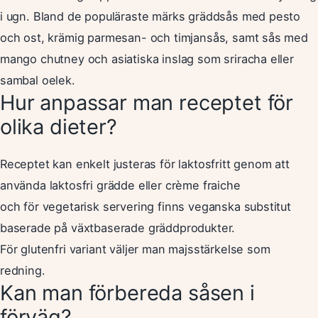
i ugn. Bland de populäraste märks gräddsås med pesto
och ost, krämig parmesan- och timjansås, samt sås med
mango chutney och asiatiska inslag som sriracha eller
sambal oelek.
Hur anpassar man receptet för
olika dieter?
Receptet kan enkelt justeras för laktosfritt genom att
använda laktosfri grädde eller crème fraiche
och för vegetarisk servering finns veganska substitut
baserade på växtbaserade gräddprodukter.
För glutenfri variant väljer man majsstärkelse som
redning.
Kan man förbereda såsen i
förväg?