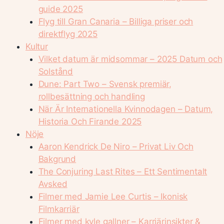
guide 2025
Flyg till Gran Canaria – Billiga priser och
direktflyg 2025
Kultur
Vilket datum är midsommar – 2025 Datum och
Solstånd
Dune: Part Two – Svensk premiär,
rollbesättning och handling
När Är Internationella Kvinnodagen – Datum,
Historia Och Firande 2025
Nöje
Aaron Kendrick De Niro – Privat Liv Och
Bakgrund
The Conjuring Last Rites – Ett Sentimentalt
Avsked
Filmer med Jamie Lee Curtis – Ikonisk
Filmkarriär
Filmer med kyle gallner – Karriärinsikter &