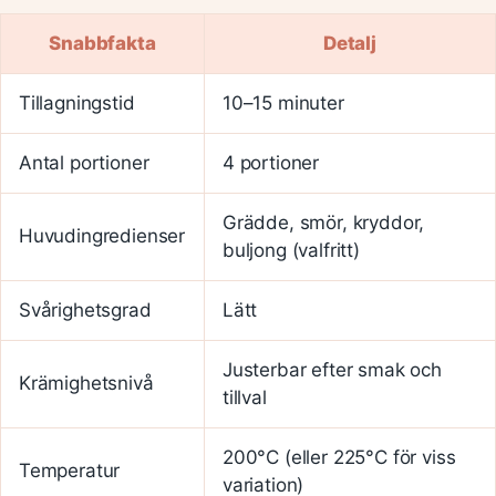
Snabbfakta
Detalj
Tillagningstid
10–15 minuter
Antal portioner
4 portioner
Grädde, smör, kryddor,
Huvudingredienser
buljong (valfritt)
Svårighetsgrad
Lätt
Justerbar efter smak och
Krämighetsnivå
tillval
200°C (eller 225°C för viss
Temperatur
variation)