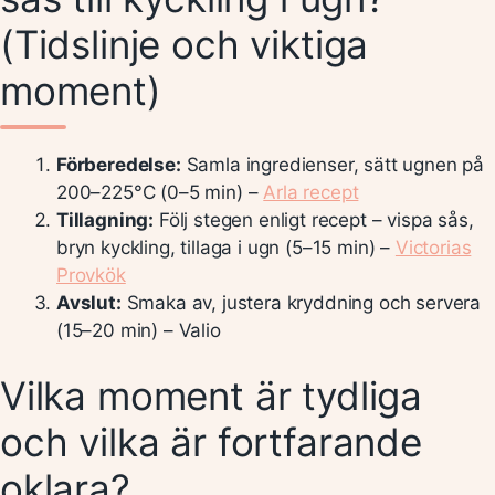
(Tidslinje och viktiga
moment)
Förberedelse:
Samla ingredienser, sätt ugnen på
200–225°C (0–5 min) –
Arla recept
Tillagning:
Följ stegen enligt recept – vispa sås,
bryn kyckling, tillaga i ugn (5–15 min) –
Victorias
Provkök
Avslut:
Smaka av, justera kryddning och servera
(15–20 min) – Valio
Vilka moment är tydliga
och vilka är fortfarande
oklara?