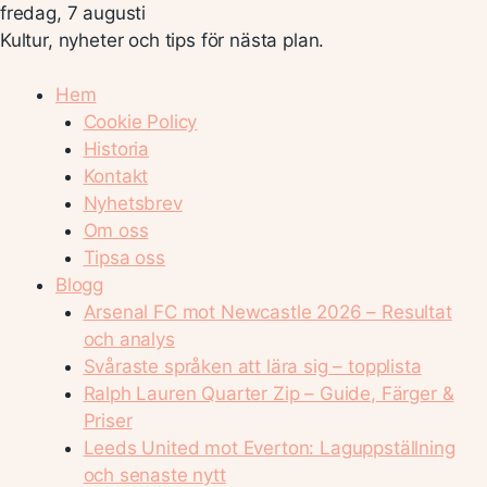
fredag, 7 augusti
Kultur, nyheter och tips för nästa plan.
Hem
Cookie Policy
Historia
Kontakt
Nyhetsbrev
Om oss
Tipsa oss
Blogg
Arsenal FC mot Newcastle 2026 – Resultat
och analys
Svåraste språken att lära sig – topplista
Ralph Lauren Quarter Zip – Guide, Färger &
Priser
Leeds United mot Everton: Laguppställning
och senaste nytt