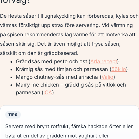
De flesta såser till ugnskyckling kan förberedas, kylas och
värmas försiktigt upp strax före servering. Vid värmning
på spisen rekommenderas låg värme för att motverka att
såsen skär sig. Det är även möjligt att frysa såsen,
särskilt om den är gräddbaserad.
Gräddsås med pesto och ost (
Arla recept
)
Krämig sås med timjan och parmesan (
56kilo
)
Mango chutney-sås med sriracha (
Valio
)
Marry me chicken – gräddig sås på vitlök och
parmesan (
ICA
)
TIPS
Servera med brynt rotfrukt, färska hackade örter eller
byta ut en del av grädden mot yoghurt eller