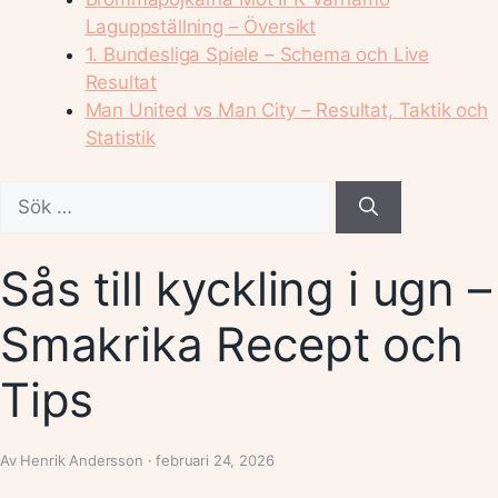
Laguppställning – Översikt
1. Bundesliga Spiele – Schema och Live
Resultat
Man United vs Man City – Resultat, Taktik och
Statistik
Sök
efter:
Sås till kyckling i ugn –
Smakrika Recept och
Tips
Av Henrik Andersson · februari 24, 2026