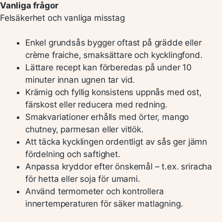
Vanliga frågor
Felsäkerhet och vanliga misstag
Enkel grundsås bygger oftast på grädde eller
crème fraiche, smaksättare och kycklingfond.
Lättare recept kan förberedas på under 10
minuter innan ugnen tar vid.
Krämig och fyllig konsistens uppnås med ost,
färskost eller reducera med redning.
Smakvariationer erhålls med örter, mango
chutney, parmesan eller vitlök.
Att täcka kycklingen ordentligt av sås ger jämn
fördelning och saftighet.
Anpassa kryddor efter önskemål – t.ex. sriracha
för hetta eller soja för umami.
Använd termometer och kontrollera
innertemperaturen för säker matlagning.