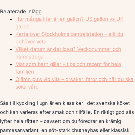
Relaterade inlägg
Hur många liter är en gallon? US gallon vs UK
gallon
Karta över Stockholms centralstation – allt du
behöver veta
Vilket datum är det idag? Veckonummer och
namnsdagar
Mat som barn gillar – tips och recept för hela
familjen
Ojämn puls vid vila – orsaker, faror och när du ska
söka vård
Sås till kyckling i ugn är en klassiker i det svenska köket
och kan varieras efter smak och tillfälle. En riktigt god sås
lyfter hela rätten – oavsett om du föredrar en krämig
parmesanvariant, en söt-stark chutneybas eller klassisk