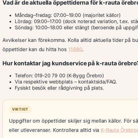
Vad är de aktuella öppettiderna för k-rauta örebr
Måndag–fredag: 07:00–19:00 (majoritet källor)
Lördag: 09:00–17:00 (dock noterad variation, t.ex. stä
Söndag: 10:00–18:00 eller stängt (beroende på uppgif
Avvikelser kan förekomma. Kolla alltid aktuella tider på b
öppettider kan du hitta hos
11880
.
Hur kontaktar jag kundservice på k-rauta örebro
Telefon: 019-20 79 00 (K-Bygg Örebro)
Via respektive webbplats – kontaktsida/FAQ.
Fysiskt besök eller rådgivning på plats.
VIKTIGT
Uppgifter om öppettider skiljer sig mellan källor. För s
eller utleveranser. Kontrollera alltid via
K-Rauta Örebro