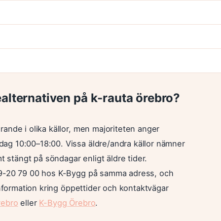
alternativen på k-rauta örebro?
ande i olika källor, men majoriteten anger
ag 10:00–18:00. Vissa äldre/andra källor nämner
t stängt på söndagar enligt äldre tider.
019-20 79 00 hos K-Bygg på samma adress, och
information kring öppettider och kontaktvägar
rebro
eller
K-Bygg Örebro
.