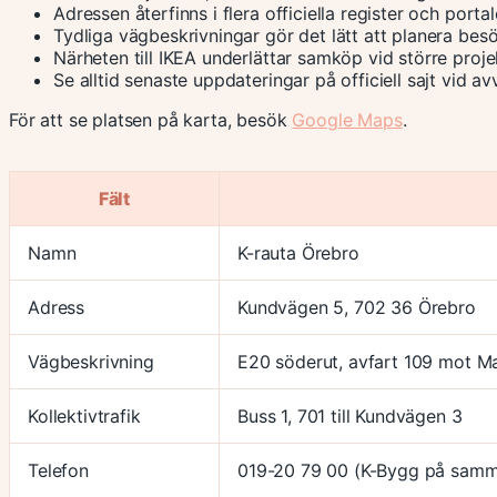
Adressen återfinns i flera officiella register och portal
Tydliga vägbeskrivningar gör det lätt att planera besö
Närheten till IKEA underlättar samköp vid större proje
Se alltid senaste uppdateringar på officiell sajt vid a
För att se platsen på karta, besök
Google Maps
.
Fält
Namn
K-rauta Örebro
Adress
Kundvägen 5, 702 36 Örebro
Vägbeskrivning
E20 söderut, avfart 109 mot Ma
Kollektivtrafik
Buss 1, 701 till Kundvägen 3
Telefon
019-20 79 00 (K-Bygg på samm