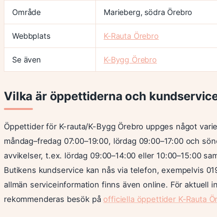
Område
Marieberg, södra Örebro
Webbplats
K-Rauta Örebro
Se även
K-Bygg Örebro
Vilka är öppettiderna och kundservice
Öppettider för K-rauta/K-Bygg Örebro uppges något varier
måndag–fredag 07:00–19:00, lördag 09:00–17:00 och sönd
avvikelser, t.ex. lördag 09:00–14:00 eller 10:00–15:00 sam
Butikens kundservice kan nås via telefon, exempelvis 
allmän serviceinformation finns även online. För aktuell 
rekommenderas besök på
officiella öppettider K-Rauta Ö