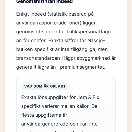
Genomsnitt från Indeed
Enligt Indeed (statistik baserad på
användarrapporterade löner) ligger
genomsnittslönen för butikspersonal lägre
än för chefer. Exakta siffror för Nässjö-
butiken specifikt är inte tillgängliga, men
branschstandarden i lågprisbyggmarknad är
generellt lägre än i premiumsegmentet.
VAD SOM ÄR OKLART
Exakta löneuppgifter för Jem & Fix
specifikt varierar mellan källor. De
flesta uppgifterna är
användargenererade och kan inte