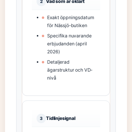
Vad som är oklart
2
Exakt öppningsdatum
för Nässjö-butiken
Specifika nuvarande
erbjudanden (april
2026)
Detaljerad
ägarstruktur och VD-
nivå
Tidlinjesignal
3