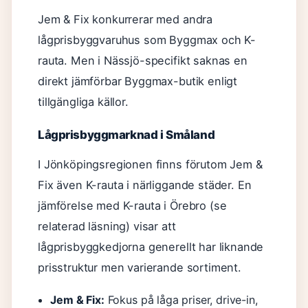
Jem & Fix konkurrerar med andra
lågprisbyggvaruhus som Byggmax och K-
rauta. Men i Nässjö-specifikt saknas en
direkt jämförbar Byggmax-butik enligt
tillgängliga källor.
Lågprisbyggmarknad i Småland
I Jönköpingsregionen finns förutom Jem &
Fix även K-rauta i närliggande städer. En
jämförelse med K-rauta i Örebro (se
relaterad läsning) visar att
lågprisbyggkedjorna generellt har liknande
prisstruktur men varierande sortiment.
Jem & Fix:
Fokus på låga priser, drive-in,