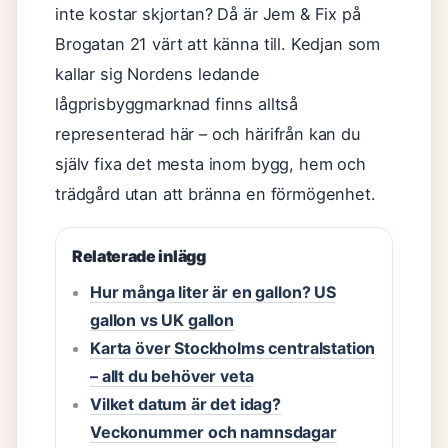
inte kostar skjortan? Då är Jem & Fix på
Brogatan 21 värt att känna till. Kedjan som
kallar sig Nordens ledande
lågprisbyggmarknad finns alltså
representerad här – och härifrån kan du
själv fixa det mesta inom bygg, hem och
trädgård utan att bränna en förmögenhet.
Relaterade inlägg
Hur många liter är en gallon? US
gallon vs UK gallon
Karta över Stockholms centralstation
– allt du behöver veta
Vilket datum är det idag?
Veckonummer och namnsdagar