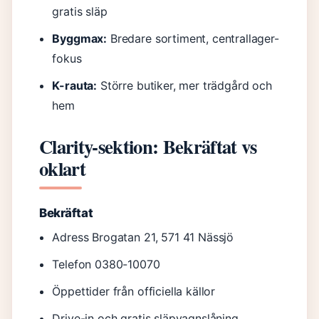
gratis släp
Byggmax:
Bredare sortiment, centrallager-
fokus
K-rauta:
Större butiker, mer trädgård och
hem
Clarity-sektion: Bekräftat vs
oklart
Bekräftat
Adress Brogatan 21, 571 41 Nässjö
Telefon 0380-10070
Öppettider från officiella källor
Drive-in och gratis släpvagnslåning