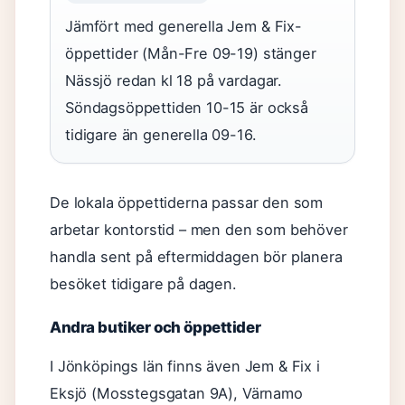
Jämfört med generella Jem & Fix-
öppettider (Mån-Fre 09-19) stänger
Nässjö redan kl 18 på vardagar.
Söndagsöppettiden 10-15 är också
tidigare än generella 09-16.
De lokala öppettiderna passar den som
arbetar kontorstid – men den som behöver
handla sent på eftermiddagen bör planera
besöket tidigare på dagen.
Andra butiker och öppettider
I Jönköpings län finns även Jem & Fix i
Eksjö (Mosstegsgatan 9A), Värnamo