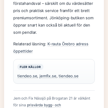
förstahandsval – särskilt om du värdesätter
pris och praktisk service framför ett brett
premiumsortiment. Jönköping-butiken som
öppnar snart kan också bli aktuell för den
som pendlar.
Relaterad läsning:
K-rauta Örebro adress
öppettider
FLER KÄLLOR
tiendeo.se
,
jemfix.se
,
tiendeo.se
Jem och Fix Nässjö på Brogatan 21 är välkänt
för sina
prisvärda bygg- och