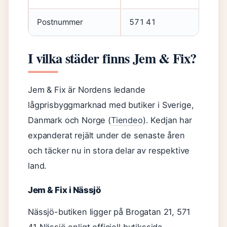
Postnummer
571 41
I vilka städer finns Jem & Fix?
Jem & Fix är Nordens ledande
lågprisbyggmarknad med butiker i Sverige,
Danmark och Norge (
Tiendeo
). Kedjan har
expanderat rejält under de senaste åren
och täcker nu in stora delar av respektive
land.
Jem & Fix i Nässjö
Nässjö-butiken ligger på Brogatan 21, 571