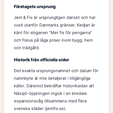
Företagets ursprung
Jem & Fix är ursprungligen danskt och har
vuxit utanför Danmarks gränser. Kedjan är
känt för sloganen ”Mer fix för pengarna”
och fokus på låga priser inom bygg, hem
och trädgård.
Historik från officiella sidor
Det exakta ursprungsnamnet och datum för
namnbyte är inte detaljerat i tillgängliga
källor. Däremot bekräftar historiksidan att
Nässjö-öppningen ingick i en bredare
expansionsvåg tillsammans med flera
svenska städer (jemfix.se).