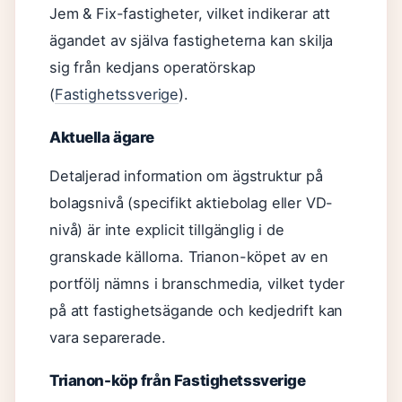
Jem & Fix-fastigheter, vilket indikerar att
ägandet av själva fastigheterna kan skilja
sig från kedjans operatörskap
(
Fastighetssverige
).
Aktuella ägare
Detaljerad information om ägstruktur på
bolagsnivå (specifikt aktiebolag eller VD-
nivå) är inte explicit tillgänglig i de
granskade källorna. Trianon-köpet av en
portfölj nämns i branschmedia, vilket tyder
på att fastighetsägande och kedjedrift kan
vara separerade.
Trianon-köp från Fastighetssverige