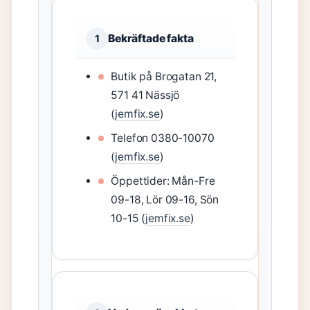
Bekräftade fakta
1
Butik på Brogatan 21,
571 41 Nässjö
(
jemfix.se
)
Telefon 0380-10070
(
jemfix.se
)
Öppettider: Mån-Fre
09-18, Lör 09-16, Sön
10-15 (
jemfix.se
)