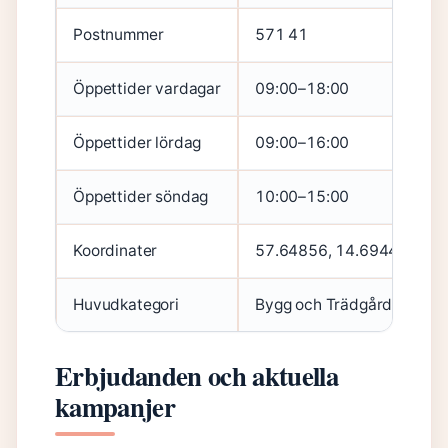
Postnummer
571 41
Öppettider vardagar
09:00–18:00
Öppettider lördag
09:00–16:00
Öppettider söndag
10:00–15:00
Koordinater
57.64856, 14.69445
Huvudkategori
Bygg och Trädgård
Erbjudanden och aktuella
kampanjer