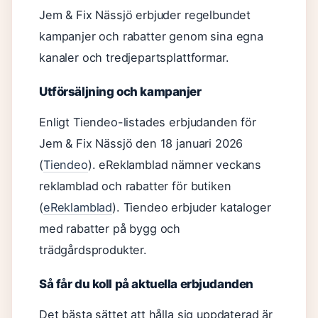
Jem & Fix Nässjö erbjuder regelbundet
kampanjer och rabatter genom sina egna
kanaler och tredjepartsplattformar.
Utförsäljning och kampanjer
Enligt Tiendeo-listades erbjudanden för
Jem & Fix Nässjö den 18 januari 2026
(
Tiendeo
). eReklamblad nämner veckans
reklamblad och rabatter för butiken
(
eReklamblad
). Tiendeo erbjuder kataloger
med rabatter på bygg och
trädgårdsprodukter.
Så får du koll på aktuella erbjudanden
Det bästa sättet att hålla sig uppdaterad är