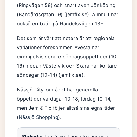
(Ringvägen 59) och snart även Jönköping
(Bangårdsgatan 19) (jemfix.se). Älmhult har
också en butik på Handelsvägen 18F.
Det som är värt att notera är att regionala
variationer förekommer. Avesta har
exempelvis senare söndagsöppettider (10-
16) medan Västervik och Skara har kortare
söndagar (10-14) (jemfix.se).
Nässjö City-området har generella
öppettider vardagar 10-18, lördag 10-14,
men Jem & Fix följer alltså sina egna tider
(
Nässjö Shopping
).
Slutsats:
Jem & Fix finns i tre nordiska