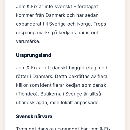
Jem & Fix är inte svenskt – företaget
kommer från Danmark och har sedan
expanderat till Sverige och Norge. Trops
ursprung märks på kedjans namn och
varumärke.
Ursprungsland
Jem & Fix är ett danskt byggföretag med
rötter i Danmark. Detta bekräftas av flera
källor som identifierar kedjan som dansk
(
Tiendeo
). Butikerna i Sverige är alltså
utländsk ägda, men lokalt anpassade.
Svensk närvaro
Trots det danska ursprunget har Jem & Fix