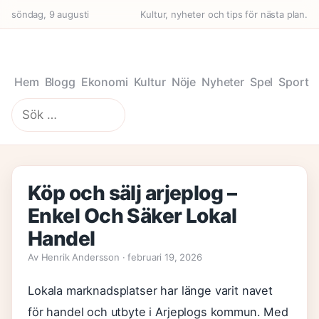
söndag, 9 augusti
Kultur, nyheter och tips för nästa plan.
Hem
Blogg
Ekonomi
Kultur
Nöje
Nyheter
Spel
Sport
Sök
efter:
Köp och sälj arjeplog –
Enkel Och Säker Lokal
Handel
Av Henrik Andersson · februari 19, 2026
Lokala marknadsplatser har länge varit navet
för handel och utbyte i Arjeplogs kommun. Med