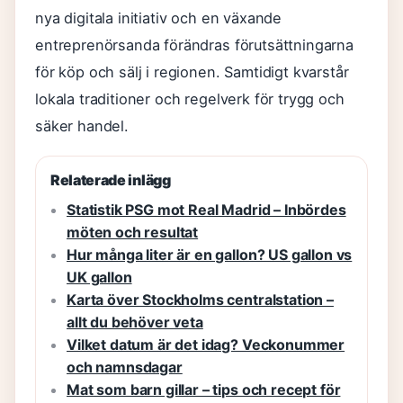
nya digitala initiativ och en växande
entreprenörsanda förändras förutsättningarna
för köp och sälj i regionen. Samtidigt kvarstår
lokala traditioner och regelverk för trygg och
säker handel.
Relaterade inlägg
Statistik PSG mot Real Madrid – Inbördes
möten och resultat
Hur många liter är en gallon? US gallon vs
UK gallon
Karta över Stockholms centralstation –
allt du behöver veta
Vilket datum är det idag? Veckonummer
och namnsdagar
Mat som barn gillar – tips och recept för