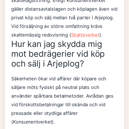
skattelagstiftning. Enligt Konsumentverket
gäller distansavtalslagen och köplagen även vid
privat köp och sälj mellan två parter i Arjeplog.
Vid försäljning av större omfattning krävs
skattemässig redovisning (
Skatteverket
).
Hur kan jag skydda mig
mot bedrägerier vid köp
och sälj i Arjeplog?
Säkerheten ökar vid affärer där köpare och
säljare möts fysiskt på neutral plats och
använder spårbara betalmetoder. Avrådan ges
vid förskottsbetalningar till okända och vid
pressade eller otydliga affärer
(Konsumentverket).