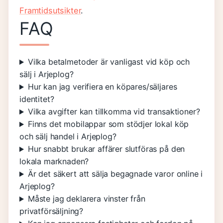
Framtidsutsikter
.
FAQ
Vilka betalmetoder är vanligast vid köp och
sälj i Arjeplog?
Hur kan jag verifiera en köpares/säljares
identitet?
Vilka avgifter kan tillkomma vid transaktioner?
Finns det mobilappar som stödjer lokal köp
och sälj handel i Arjeplog?
Hur snabbt brukar affärer slutföras på den
lokala marknaden?
Är det säkert att sälja begagnade varor online i
Arjeplog?
Måste jag deklarera vinster från
privatförsäljning?