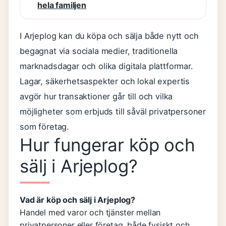
hela familjen
I Arjeplog kan du köpa och sälja både nytt och
begagnat via sociala medier, traditionella
marknadsdagar och olika digitala plattformar.
Lagar, säkerhetsaspekter och lokal expertis
avgör hur transaktioner går till och vilka
möjligheter som erbjuds till såväl privatpersoner
som företag.
Hur fungerar köp och
sälj i Arjeplog?
Vad är köp och sälj i Arjeplog?
Handel med varor och tjänster mellan
privatpersoner eller företag, både fysiskt och