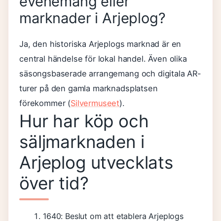
evenemang eller
marknader i Arjeplog?
Ja, den historiska Arjeplogs marknad är en
central händelse för lokal handel. Även olika
säsongsbaserade arrangemang och digitala AR-
turer på den gamla marknadsplatsen
förekommer (
Silvermuseet
).
Hur har köp och
säljmarknaden i
Arjeplog utvecklats
över tid?
1640:
Beslut om att etablera Arjeplogs