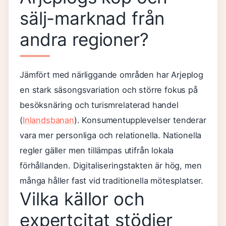
sälj-marknad från
andra regioner?
Jämfört med närliggande områden har Arjeplog
en stark säsongsvariation och större fokus på
besöksnäring och turismrelaterad handel
(
Inlandsbanan
). Konsumentupplevelser tenderar
vara mer personliga och relationella. Nationella
regler gäller men tillämpas utifrån lokala
förhållanden. Digitaliseringstakten är hög, men
många håller fast vid traditionella mötesplatser.
Vilka källor och
expertcitat stödjer