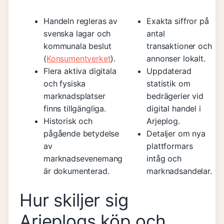
Handeln regleras av
Exakta siffror på
svenska lagar och
antal
kommunala beslut
transaktioner och
(
Konsumentverket
).
annonser lokalt.
Flera aktiva digitala
Uppdaterad
och fysiska
statistik om
marknadsplatser
bedrägerier vid
finns tillgängliga.
digital handel i
Historisk och
Arjeplog.
pågående betydelse
Detaljer om nya
av
plattformars
marknadsevenemang
intåg och
är dokumenterad.
marknadsandelar.
Hur skiljer sig
Arjeplogs köp och