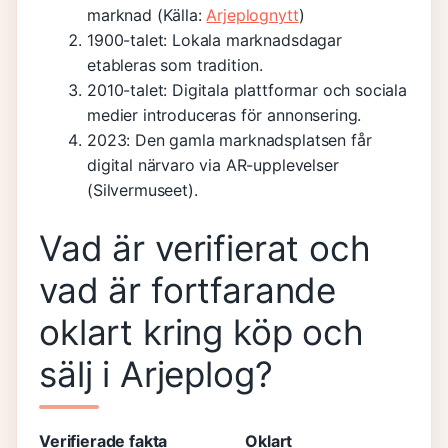
marknad (Källa:
Arjeplognytt
)
1900-talet:
Lokala marknadsdagar
etableras som tradition.
2010-talet:
Digitala plattformar och sociala
medier introduceras för annonsering.
2023:
Den gamla marknadsplatsen får
digital närvaro via AR-upplevelser
(Silvermuseet).
Vad är verifierat och
vad är fortfarande
oklart kring köp och
sälj i Arjeplog?
Verifierade fakta
Oklart