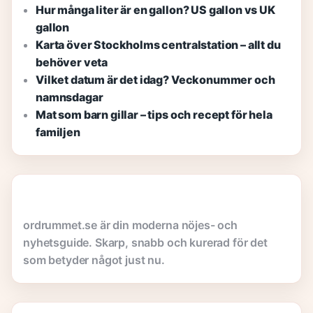
Hur många liter är en gallon? US gallon vs UK
gallon
Karta över Stockholms centralstation – allt du
behöver veta
Vilket datum är det idag? Veckonummer och
namnsdagar
Mat som barn gillar – tips och recept för hela
familjen
ordrummet.se är din moderna nöjes- och
nyhetsguide. Skarp, snabb och kurerad för det
som betyder något just nu.