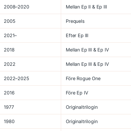
2008–2020
Mellan Ep II & Ep III
2005
Prequels
2021–
Efter Ep III
2018
Mellan Ep III & Ep IV
2022
Mellan Ep III & Ep IV
2022–2025
Före Rogue One
2016
Före Ep IV
1977
Originaltrilogin
1980
Originaltrilogin