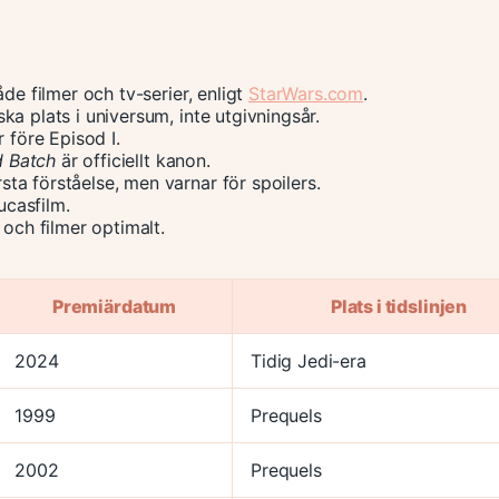
de filmer och tv-serier, enligt
StarWars.com
.
a plats i universum, inte utgivningsår.
r före Episod I.
d Batch
är officiellt kanon.
ta förståelse, men varnar för spoilers.
ucasfilm.
 och filmer optimalt.
Premiärdatum
Plats i tidslinjen
2024
Tidig Jedi-era
1999
Prequels
2002
Prequels