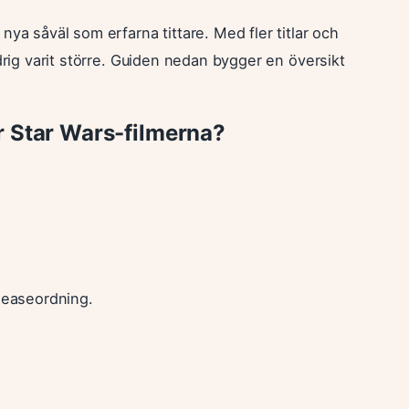
ya såväl som erfarna tittare. Med fler titlar och
drig varit större. Guiden nedan bygger en översikt
r Star Wars-filmerna?
eleaseordning.