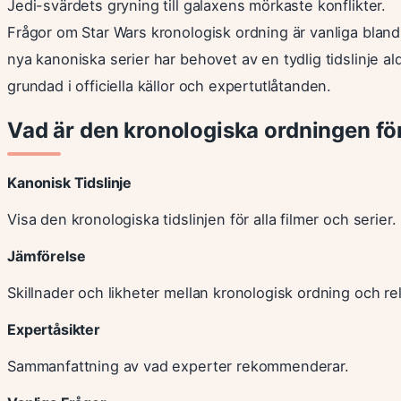
Jedi-svärdets gryning till galaxens mörkaste konflikter.
Frågor om Star Wars kronologisk ordning är vanliga bland n
nya kanoniska serier har behovet av en tydlig tidslinje al
grundad i officiella källor och expertutlåtanden.
Vad är den kronologiska ordningen fö
Kanonisk Tidslinje
Visa den kronologiska tidslinjen för alla filmer och serier.
Jämförelse
Skillnader och likheter mellan kronologisk ordning och r
Expertåsikter
Sammanfattning av vad experter rekommenderar.